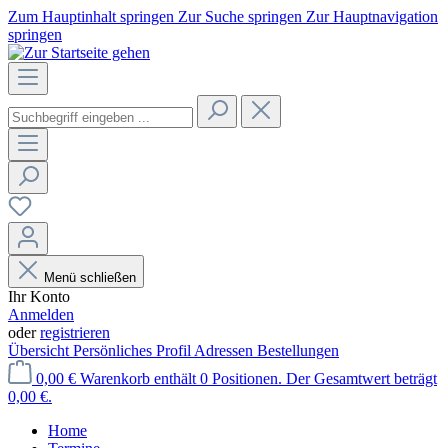
Zum Hauptinhalt springen
Zur Suche springen
Zur Hauptnavigation
springen
Menü schließen
Ihr Konto
Anmelden
oder
registrieren
Übersicht
Persönliches Profil
Adressen
Bestellungen
0,00 €
Warenkorb enthält 0 Positionen. Der Gesamtwert beträgt
0,00 €.
Home