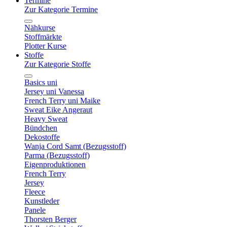
Termine
Zur Kategorie Termine
Nähkurse
Stoffmärkte
Plotter Kurse
Stoffe
Zur Kategorie Stoffe
Basics uni
Jersey uni Vanessa
French Terry uni Maike
Sweat Eike Angeraut
Heavy Sweat
Bündchen
Dekostoffe
Wanja Cord Samt (Bezugsstoff)
Parma (Bezugsstoff)
Eigenproduktionen
French Terry
Jersey
Fleece
Kunstleder
Panele
Thorsten Berger