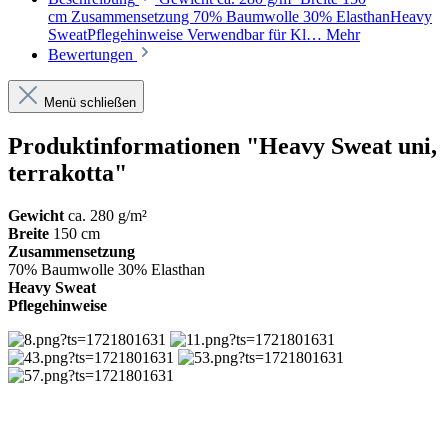
cm Zusammensetzung 70% Baumwolle 30% ElasthanHeavy
SweatPflegehinweise Verwendbar für Kl…
Mehr
Bewertungen
Menü schließen
Produktinformationen "Heavy Sweat uni,
terrakotta"
Gewicht
ca. 280 g/m²
Breite
150 cm
Zusammensetzung
70% Baumwolle 30% Elasthan
Heavy Sweat
Pflegehinweise