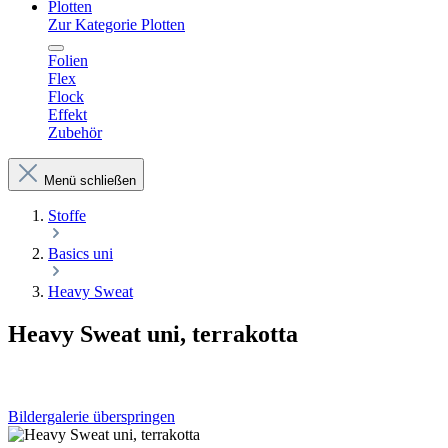
Plotten
Zur Kategorie Plotten
Folien
Flex
Flock
Effekt
Zubehör
Menü schließen
Stoffe
Basics uni
Heavy Sweat
Heavy Sweat uni, terrakotta
Bildergalerie überspringen