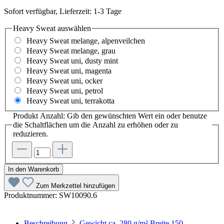
Sofort verfügbar, Lieferzeit: 1-3 Tage
Heavy Sweat
auswählen
Heavy Sweat melange, alpenveilchen
Heavy Sweat melange, grau
Heavy Sweat uni, dusty mint
Heavy Sweat uni, magenta
Heavy Sweat uni, ocker
Heavy Sweat uni, petrol
Heavy Sweat uni, terrakotta
Produkt Anzahl: Gib den gewünschten Wert ein oder benutze
die Schaltflächen um die Anzahl zu erhöhen oder zu
reduzieren.
In den Warenkorb
Zum Merkzettel hinzufügen
Produktnummer:
SW10090.6
Beschreibung
Gewicht ca. 280 g/m² Breite 150