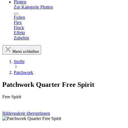
Plotten
Zur Kategorie Plotten
Folien
Flex
Flock
Effekt
Zubehör
Menü schließen
Stoffe
Patchwork
Patchwork Quarter Free Spirit
Free Spirit
Bildergalerie überspringen