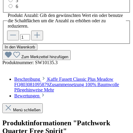
5
6
Produkt Anzahl: Gib den gewünschten Wert ein oder benutze
die Schaltflächen um die Anzahl zu erhöhen oder zu
reduzieren.
In den Warenkorb
Zum Merkzettel hinzufügen
Produktnummer:
SW10135.3
Beschreibung
Kaffe Fassett Classic Plus Meadow
FQ803081095879Zusammensetzung 100% Baumwolle
Pflegehinweise
Mehr
Bewertungen
Menü schließen
Produktinformationen "Patchwork
Quarter Free Spirit"