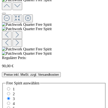
Regulärer Preis:
90,00 €
Preise inkl. MwSt. zzgl. Versandkosten
Free Spirit
auswählen
1
2
3
4