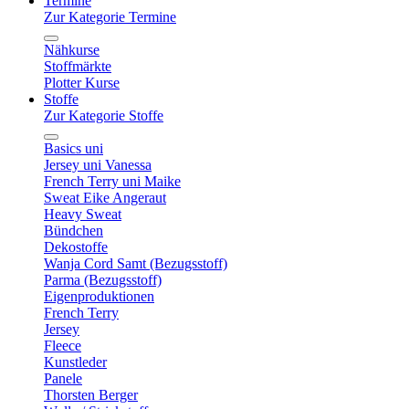
Termine
Zur Kategorie Termine
Nähkurse
Stoffmärkte
Plotter Kurse
Stoffe
Zur Kategorie Stoffe
Basics uni
Jersey uni Vanessa
French Terry uni Maike
Sweat Eike Angeraut
Heavy Sweat
Bündchen
Dekostoffe
Wanja Cord Samt (Bezugsstoff)
Parma (Bezugsstoff)
Eigenproduktionen
French Terry
Jersey
Fleece
Kunstleder
Panele
Thorsten Berger