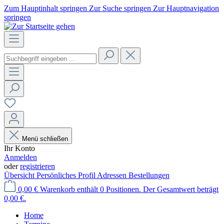
Zum Hauptinhalt springen
Zur Suche springen
Zur Hauptnavigation
springen
Menü schließen
Ihr Konto
Anmelden
oder
registrieren
Übersicht
Persönliches Profil
Adressen
Bestellungen
0,00 €
Warenkorb enthält 0 Positionen. Der Gesamtwert beträgt
0,00 €.
Home