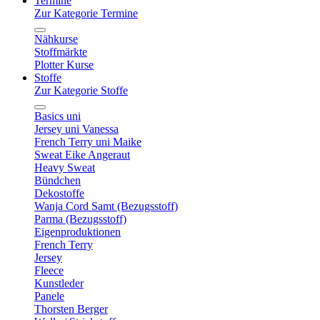
Termine
Zur Kategorie Termine
Nähkurse
Stoffmärkte
Plotter Kurse
Stoffe
Zur Kategorie Stoffe
Basics uni
Jersey uni Vanessa
French Terry uni Maike
Sweat Eike Angeraut
Heavy Sweat
Bündchen
Dekostoffe
Wanja Cord Samt (Bezugsstoff)
Parma (Bezugsstoff)
Eigenproduktionen
French Terry
Jersey
Fleece
Kunstleder
Panele
Thorsten Berger