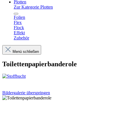
Plotten
Zur Kategorie Plotten
Folien
Flex
Flock
Effekt
Zubehör
Menü schließen
Toilettenpapierbanderole
Bildergalerie überspringen