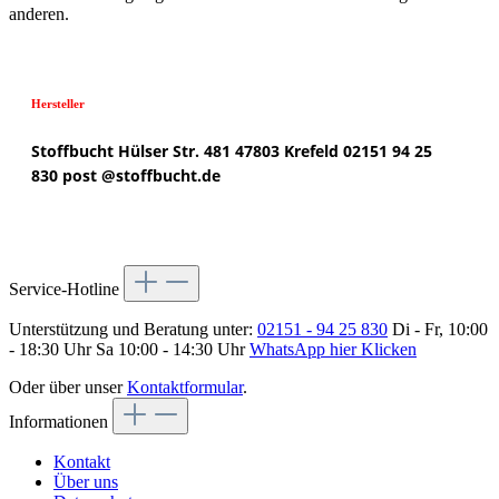
anderen.
Hersteller
Stoffbucht
Hülser Str. 481
47803 Krefeld
02151 94 25
830
post @
stoffbucht.de
Service-Hotline
Unterstützung und Beratung unter:
02151 - 94 25 830
Di - Fr, 10:00
- 18:30 Uhr Sa 10:00 - 14:30 Uhr
WhatsApp hier Klicken
Oder über unser
Kontaktformular
.
Informationen
Kontakt
Über uns