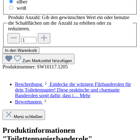
silber
weiß
Produkt Anzahl: Gib den gewünschten Wert ein oder benutze
die Schaltflächen um die Anzahl zu erhöhen oder zu
reduzieren.
In den Warenkorb
Zum Merkzettel hinzufügen
Produktnummer:
SW10117.1205
Beschreibung
Entdecke die witzigen Filzbanderolen für
dein Toilettenpapier! Diese praktische und charmante
Banderolen sorgt dafür, dass i…
Mehr
Bewertungen
Menü schließen
Produktinformationen
"Toilettenpapierbanderole"