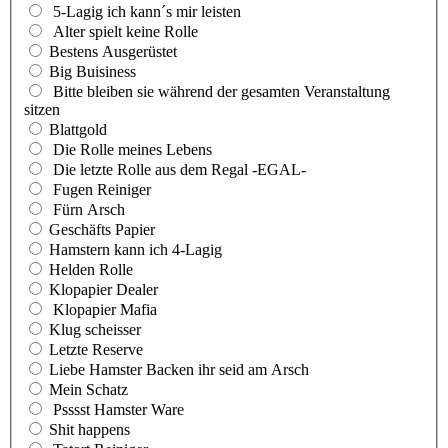
5-Lagig ich kann´s mir leisten
Alter spielt keine Rolle
Bestens Ausgerüstet
Big Buisiness
Bitte bleiben sie während der gesamten Veranstaltung
sitzen
Blattgold
Die Rolle meines Lebens
Die letzte Rolle aus dem Regal -EGAL-
Fugen Reiniger
Fürn Arsch
Geschäfts Papier
Hamstern kann ich 4-Lagig
Helden Rolle
Klopapier Dealer
Klopapier Mafia
Klug scheisser
Letzte Reserve
Liebe Hamster Backen ihr seid am Arsch
Mein Schatz
Psssst Hamster Ware
Shit happens