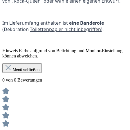
von „Rock-Queen“ oder wähle einen eigenen Entwurf.
Im Lieferumfang enthalten ist
eine Banderole
(Dekoration
Toilettenpapier nicht inbegriffen
).
Hinweis Farbe aufgrund von Belichtung und Monitor-Einstellung
können abweichen.
Menü schließen
0 von 0 Bewertungen