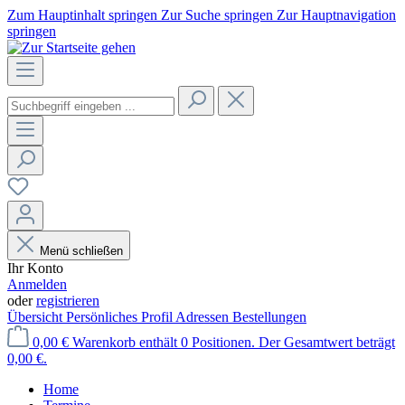
Zum Hauptinhalt springen
Zur Suche springen
Zur Hauptnavigation
springen
Menü schließen
Ihr Konto
Anmelden
oder
registrieren
Übersicht
Persönliches Profil
Adressen
Bestellungen
0,00 €
Warenkorb enthält 0 Positionen. Der Gesamtwert beträgt
0,00 €.
Home