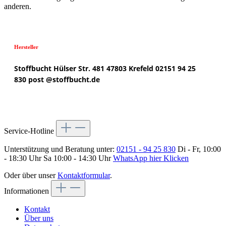
anderen.
Hersteller
Stoffbucht
Hülser Str. 481
47803 Krefeld
02151 94 25
830
post @
stoffbucht.de
Service-Hotline
Unterstützung und Beratung unter:
02151 - 94 25 830
Di - Fr, 10:00
- 18:30 Uhr Sa 10:00 - 14:30 Uhr
WhatsApp hier Klicken
Oder über unser
Kontaktformular
.
Informationen
Kontakt
Über uns