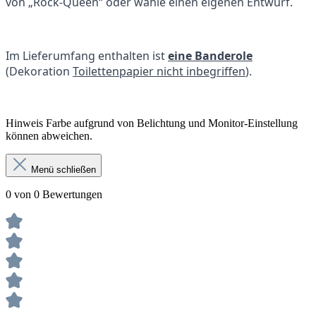
von „Rock-Queen“ oder wähle einen eigenen Entwurf.
Im Lieferumfang enthalten ist
eine Banderole
(Dekoration
Toilettenpapier nicht inbegriffen
).
Hinweis Farbe aufgrund von Belichtung und Monitor-Einstellung
können abweichen.
Menü schließen
0 von 0 Bewertungen