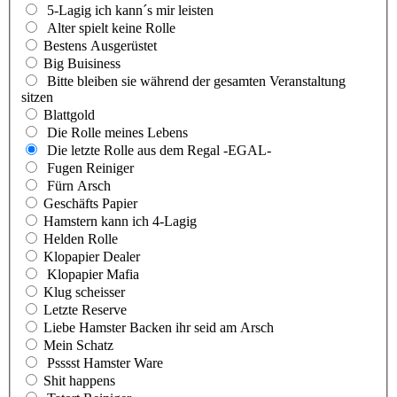
5-Lagig ich kann´s mir leisten
Alter spielt keine Rolle
Bestens Ausgerüstet
Big Buisiness
Bitte bleiben sie während der gesamten Veranstaltung
sitzen
Blattgold
Die Rolle meines Lebens
Die letzte Rolle aus dem Regal -EGAL-
Fugen Reiniger
Fürn Arsch
Geschäfts Papier
Hamstern kann ich 4-Lagig
Helden Rolle
Klopapier Dealer
Klopapier Mafia
Klug scheisser
Letzte Reserve
Liebe Hamster Backen ihr seid am Arsch
Mein Schatz
Psssst Hamster Ware
Shit happens