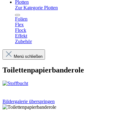
Plotten
Zur Kategorie Plotten
Folien
Flex
Flock
Effekt
Zubehör
Menü schließen
Toilettenpapierbanderole
Bildergalerie überspringen