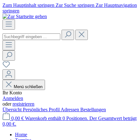
Zum Hauptinhalt springen
Zur Suche springen
Zur Hauptnavigation
springen
Menü schließen
Ihr Konto
Anmelden
oder
registrieren
Übersicht
Persönliches Profil
Adressen
Bestellungen
0,00 €
Warenkorb enthält 0 Positionen. Der Gesamtwert beträgt
0,00 €.
Home