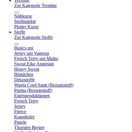
Termine
Zur Kategorie Termine
Nähkurse
Stoffmärkte
Plotter Kurse
Stoffe
Zur Kategorie Stoffe
Basics uni
Jersey uni Vanessa
French Terry uni Maike
Sweat Eike Angeraut
Heavy Sweat
Bündchen
Dekostoffe
Wanja Cord Samt (Bezugsstoff)
Parma (Bezugsstoff)
Eigenproduktionen
French Terry
Jersey
Fleece
Kunstleder
Panele
Thorsten Berger