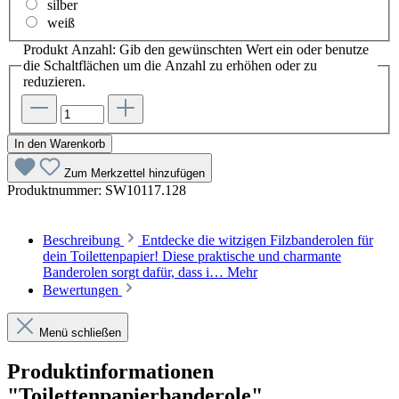
silber
weiß
Produkt Anzahl: Gib den gewünschten Wert ein oder benutze
die Schaltflächen um die Anzahl zu erhöhen oder zu
reduzieren.
In den Warenkorb
Zum Merkzettel hinzufügen
Produktnummer:
SW10117.128
Beschreibung
Entdecke die witzigen Filzbanderolen für
dein Toilettenpapier! Diese praktische und charmante
Banderolen sorgt dafür, dass i…
Mehr
Bewertungen
Menü schließen
Produktinformationen
"Toilettenpapierbanderole"