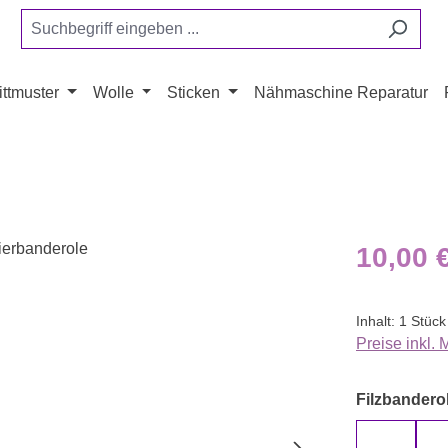
ttmuster
Wolle
Sticken
Nähmaschine Reparatur
Regulärer Pr
10,00 
Inhalt:
1 Stück
Preise inkl.
Filzbanderol