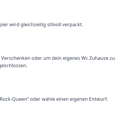
r wird gleichzeitig stilvoll verpackt.
l zum Verschenken oder um dein eigenes Wc Zuhause zu
 geschlossen.
n „Rock-Queen“ oder wähle einen eigenen Entwurf.