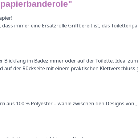
npapierbanderole"
apier!
ss immer eine Ersatzrolle Griffbereit ist, das Toilettenpapie
echter Blickfang im Badezimmer oder auf der Toilette. Idea
d auf der Rückseite mit einem praktischen Klettverschluss
 Garn aus 100 % Polyester – wähle zwischen den Designs vo