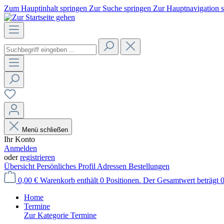
Zum Hauptinhalt springen
Zur Suche springen
Zur Hauptnavigation 
Menü schließen
Ihr Konto
Anmelden
oder
registrieren
Übersicht
Persönliches Profil
Adressen
Bestellungen
0,00 €
Warenkorb enthält 0 Positionen. Der Gesamtwert beträgt 0
Home
Termine
Zur Kategorie Termine