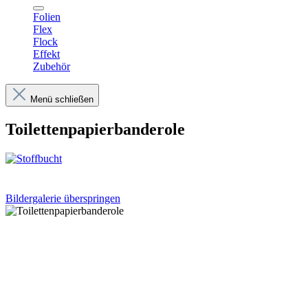
Folien
Flex
Flock
Effekt
Zubehör
Menü schließen
Toilettenpapierbanderole
Bildergalerie überspringen