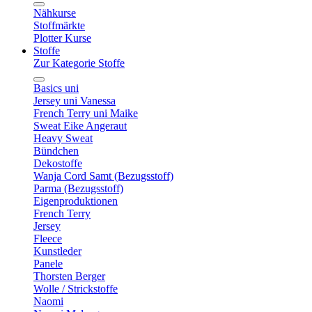
Nähkurse
Stoffmärkte
Plotter Kurse
Stoffe
Zur Kategorie Stoffe
Basics uni
Jersey uni Vanessa
French Terry uni Maike
Sweat Eike Angeraut
Heavy Sweat
Bündchen
Dekostoffe
Wanja Cord Samt (Bezugsstoff)
Parma (Bezugsstoff)
Eigenproduktionen
French Terry
Jersey
Fleece
Kunstleder
Panele
Thorsten Berger
Wolle / Strickstoffe
Naomi