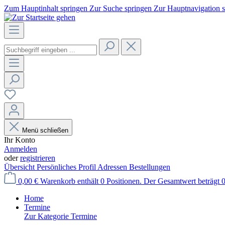
Zum Hauptinhalt springen
Zur Suche springen
Zur Hauptnavigation 
Menü schließen
Ihr Konto
Anmelden
oder
registrieren
Übersicht
Persönliches Profil
Adressen
Bestellungen
0,00 €
Warenkorb enthält 0 Positionen. Der Gesamtwert beträgt 0
Home
Termine
Zur Kategorie Termine