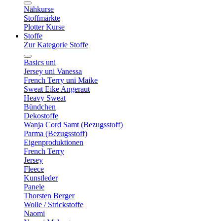
Nähkurse
Stoffmärkte
Plotter Kurse
Stoffe
Zur Kategorie Stoffe
Basics uni
Jersey uni Vanessa
French Terry uni Maike
Sweat Eike Angeraut
Heavy Sweat
Bündchen
Dekostoffe
Wanja Cord Samt (Bezugsstoff)
Parma (Bezugsstoff)
Eigenproduktionen
French Terry
Jersey
Fleece
Kunstleder
Panele
Thorsten Berger
Wolle / Strickstoffe
Naomi