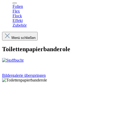
Folien
Flex
Flock
Effekt
Zubehör
Menü schließen
Toilettenpapierbanderole
Bildergalerie überspringen