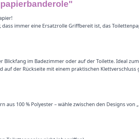
npapierbanderole"
apier!
ss immer eine Ersatzrolle Griffbereit ist, das Toilettenpapie
echter Blickfang im Badezimmer oder auf der Toilette. Idea
d auf der Rückseite mit einem praktischen Klettverschluss
 Garn aus 100 % Polyester – wähle zwischen den Designs vo