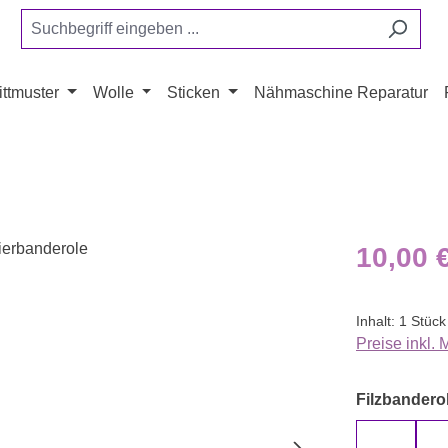
ttmuster
Wolle
Sticken
Nähmaschine Reparatur
Regulärer Pr
10,00 
Inhalt:
1 Stück
Preise inkl.
Filzbanderol