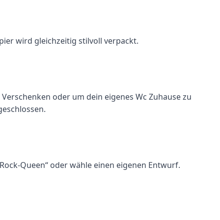
r wird gleichzeitig stilvoll verpackt.
l zum Verschenken oder um dein eigenes Wc Zuhause zu
 geschlossen.
n „Rock-Queen“ oder wähle einen eigenen Entwurf.