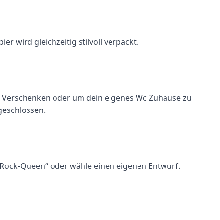
r wird gleichzeitig stilvoll verpackt.
l zum Verschenken oder um dein eigenes Wc Zuhause zu
 geschlossen.
n „Rock-Queen“ oder wähle einen eigenen Entwurf.