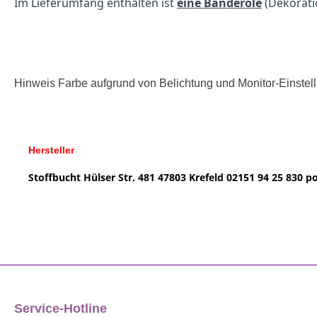
Im Lieferumfang enthalten ist
eine Banderole
(Dekorat
Hinweis Farbe aufgrund von Belichtung und Monitor-Einste
Hersteller
Stoffbucht
Hülser Str. 481
47803 Krefeld
02151 94 25 830
po
Service-Hotline