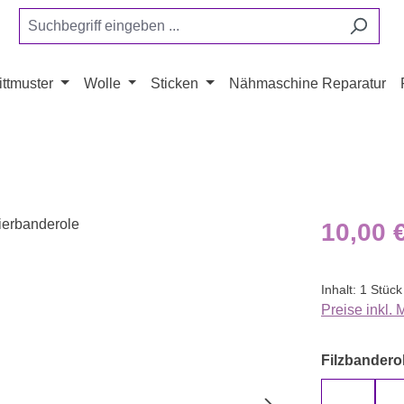
ttmuster
Wolle
Sticken
Nähmaschine Reparatur
Regulärer Pr
10,00 
Inhalt:
1 Stück
Preise inkl.
Filzbanderol