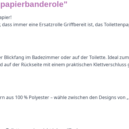
npapierbanderole"
apier!
ss immer eine Ersatzrolle Griffbereit ist, das Toilettenpapie
echter Blickfang im Badezimmer oder auf der Toilette. Idea
d auf der Rückseite mit einem praktischen Klettverschluss
 Garn aus 100 % Polyester – wähle zwischen den Designs vo