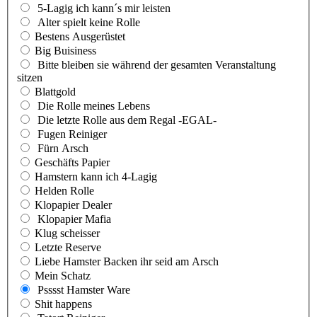
5-Lagig ich kann´s mir leisten
Alter spielt keine Rolle
Bestens Ausgerüstet
Big Buisiness
Bitte bleiben sie während der gesamten Veranstaltung
sitzen
Blattgold
Die Rolle meines Lebens
Die letzte Rolle aus dem Regal -EGAL-
Fugen Reiniger
Fürn Arsch
Geschäfts Papier
Hamstern kann ich 4-Lagig
Helden Rolle
Klopapier Dealer
Klopapier Mafia
Klug scheisser
Letzte Reserve
Liebe Hamster Backen ihr seid am Arsch
Mein Schatz
Psssst Hamster Ware
Shit happens