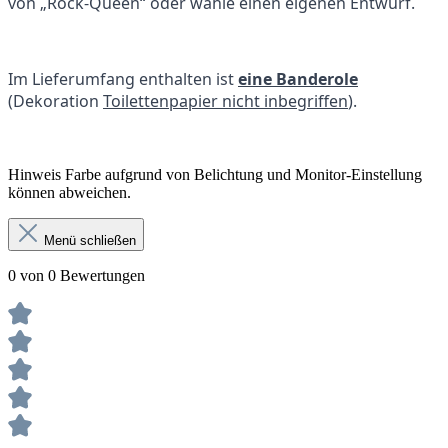
von „Rock-Queen“ oder wähle einen eigenen Entwurf.
Im Lieferumfang enthalten ist
eine Banderole
(Dekoration
Toilettenpapier nicht inbegriffen
).
Hinweis Farbe aufgrund von Belichtung und Monitor-Einstellung
können abweichen.
Menü schließen
0 von 0 Bewertungen