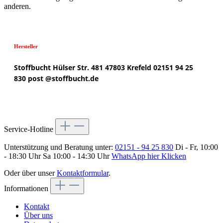
anderen.
Hersteller
Stoffbucht
Hülser Str. 481
47803 Krefeld
02151 94 25
830
post @
stoffbucht.de
Service-Hotline
Unterstützung und Beratung unter:
02151 - 94 25 830
Di - Fr, 10:00
- 18:30 Uhr Sa 10:00 - 14:30 Uhr
WhatsApp hier Klicken
Oder über unser
Kontaktformular
.
Informationen
Kontakt
Über uns