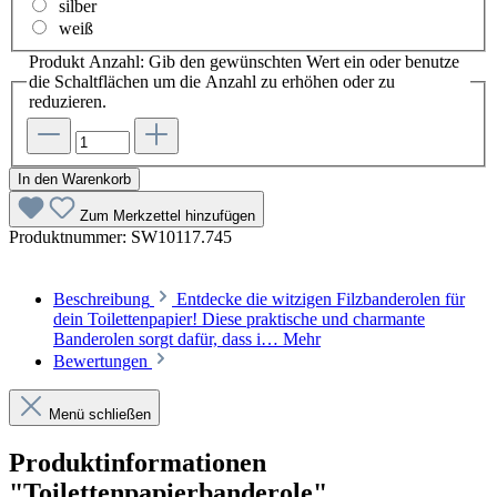
silber
weiß
Produkt Anzahl: Gib den gewünschten Wert ein oder benutze
die Schaltflächen um die Anzahl zu erhöhen oder zu
reduzieren.
In den Warenkorb
Zum Merkzettel hinzufügen
Produktnummer:
SW10117.745
Beschreibung
Entdecke die witzigen Filzbanderolen für
dein Toilettenpapier! Diese praktische und charmante
Banderolen sorgt dafür, dass i…
Mehr
Bewertungen
Menü schließen
Produktinformationen
"Toilettenpapierbanderole"