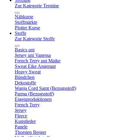
Termine
Zur Kategorie Termine
Nähkurse
Stoffmärkte
Plotter Kurse
Stoffe
Zur Kategorie Stoffe
Basics uni
Jersey uni Vanessa
French Terry uni Maike
Sweat Eike Angeraut
Heavy Sweat
Bündchen
Dekostoffe
Wanja Cord Samt (Bezugsstoff)
Parma (Bezugsstoff)
Eigenproduktionen
French Terry
Jersey
Fleece
Kunstleder
Panele
Thorsten Berger