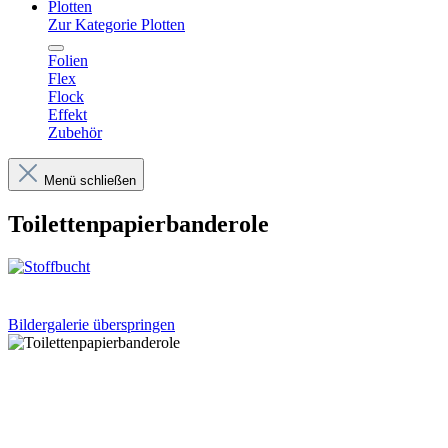
Plotten
Zur Kategorie Plotten
Folien
Flex
Flock
Effekt
Zubehör
Menü schließen
Toilettenpapierbanderole
Bildergalerie überspringen