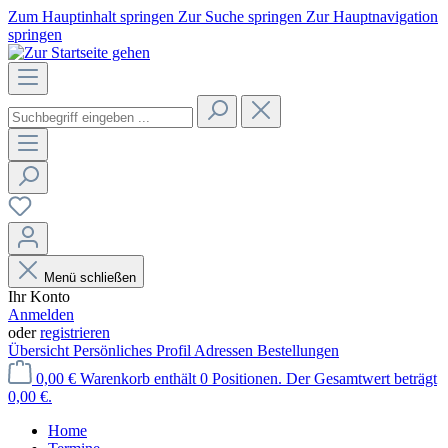
Zum Hauptinhalt springen
Zur Suche springen
Zur Hauptnavigation
springen
Menü schließen
Ihr Konto
Anmelden
oder
registrieren
Übersicht
Persönliches Profil
Adressen
Bestellungen
0,00 €
Warenkorb enthält 0 Positionen. Der Gesamtwert beträgt
0,00 €.
Home