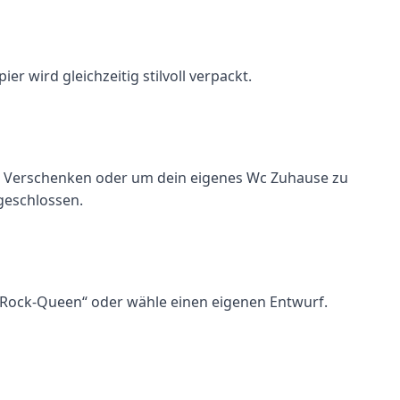
r wird gleichzeitig stilvoll verpackt.
l zum Verschenken oder um dein eigenes Wc Zuhause zu
 geschlossen.
n „Rock-Queen“ oder wähle einen eigenen Entwurf.