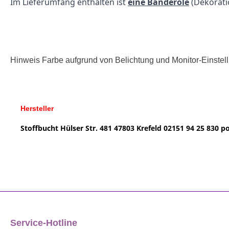
Im Lieferumfang enthalten ist
eine Banderole
(Dekorat
Hinweis Farbe aufgrund von Belichtung und Monitor-Einste
Hersteller
Stoffbucht
Hülser Str. 481
47803 Krefeld
02151 94 25 830
po
Service-Hotline