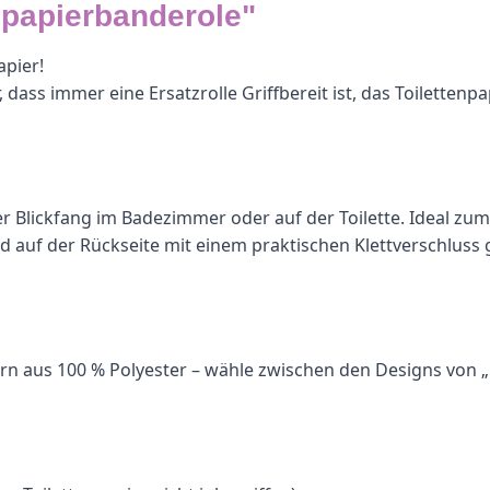
npapierbanderole"
apier!
ss immer eine Ersatzrolle Griffbereit ist, das Toilettenpapie
echter Blickfang im Badezimmer oder auf der Toilette. Idea
d auf der Rückseite mit einem praktischen Klettverschluss
 Garn aus 100 % Polyester – wähle zwischen den Designs vo