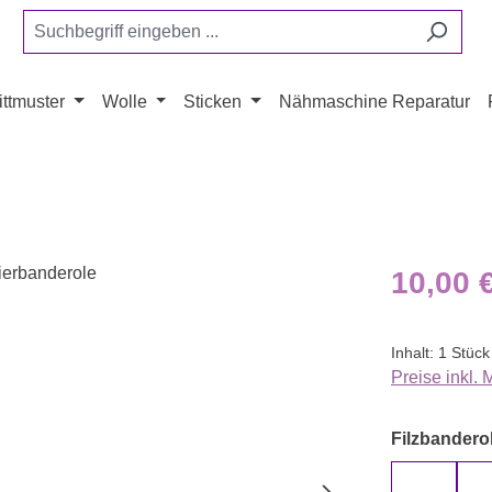
ttmuster
Wolle
Sticken
Nähmaschine Reparatur
Regulärer Pr
10,00 
Inhalt:
1 Stück
Preise inkl.
Filzbanderol