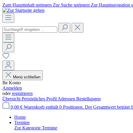
Zum Hauptinhalt springen
Zur Suche springen
Zur Hauptnavigation 
Menü schließen
Ihr Konto
Anmelden
oder
registrieren
Übersicht
Persönliches Profil
Adressen
Bestellungen
0,00 €
Warenkorb enthält 0 Positionen. Der Gesamtwert beträgt 0
Home
Termine
Zur Kategorie Termine