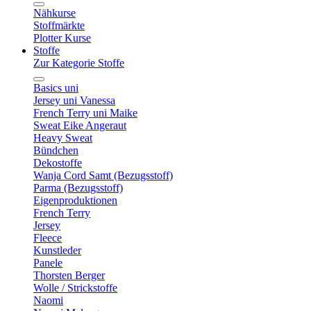
Nähkurse
Stoffmärkte
Plotter Kurse
Stoffe
Zur Kategorie Stoffe
Basics uni
Jersey uni Vanessa
French Terry uni Maike
Sweat Eike Angeraut
Heavy Sweat
Bündchen
Dekostoffe
Wanja Cord Samt (Bezugsstoff)
Parma (Bezugsstoff)
Eigenproduktionen
French Terry
Jersey
Fleece
Kunstleder
Panele
Thorsten Berger
Wolle / Strickstoffe
Naomi