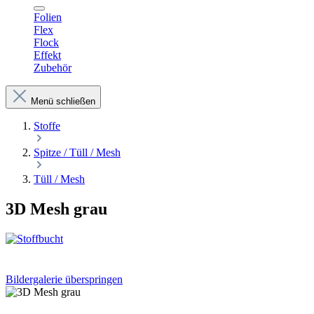
Folien
Flex
Flock
Effekt
Zubehör
Menü schließen
Stoffe
Spitze / Tüll / Mesh
Tüll / Mesh
3D Mesh grau
Bildergalerie überspringen