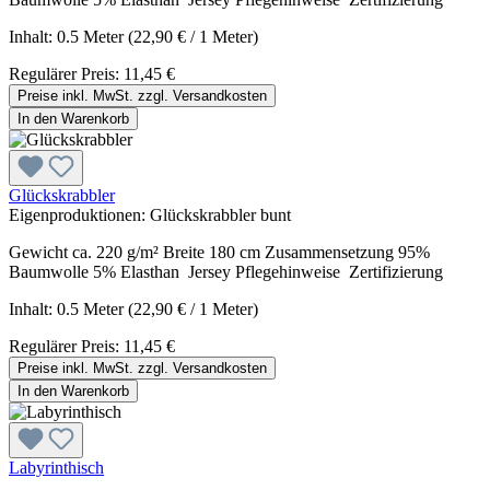
Inhalt:
0.5 Meter
(22,90 € / 1 Meter)
Regulärer Preis:
11,45 €
Preise inkl. MwSt. zzgl. Versandkosten
In den Warenkorb
Glückskrabbler
Eigenproduktionen:
Glückskrabbler bunt
Gewicht ca. 220 g/m² Breite 180 cm Zusammensetzung 95%
Baumwolle 5% Elasthan Jersey Pflegehinweise Zertifizierung
Inhalt:
0.5 Meter
(22,90 € / 1 Meter)
Regulärer Preis:
11,45 €
Preise inkl. MwSt. zzgl. Versandkosten
In den Warenkorb
Labyrinthisch