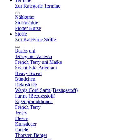
Termine
Zur Kategorie Termine
Nähkurse
Stoffmärkte
Plotter Kurse
Stoffe
Zur Kategorie Stoffe
Basics uni
Jersey uni Vanessa
French Terry uni Maike
Sweat Eike Angeraut
Heavy Sweat
Bündchen
Dekostoffe
Wanja Cord Samt (Bezugsstoff)
Parma (Bezugsstoff)
Eigenproduktionen
French Terry
Jersey
Fleece
Kunstleder
Panele
Thorsten Berger