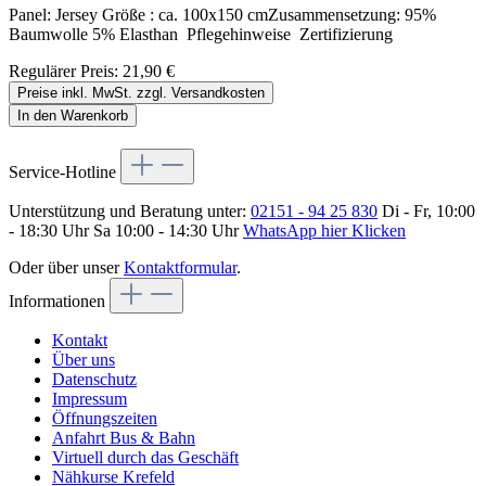
Panel: Jersey Größe : ca. 100x150 cmZusammensetzung: 95%
Baumwolle 5% Elasthan Pflegehinweise Zertifizierung
Regulärer Preis:
21,90 €
Preise inkl. MwSt. zzgl. Versandkosten
In den Warenkorb
Service-Hotline
Unterstützung und Beratung unter:
02151 - 94 25 830
Di - Fr, 10:00
- 18:30 Uhr Sa 10:00 - 14:30 Uhr
WhatsApp hier Klicken
Oder über unser
Kontaktformular
.
Informationen
Kontakt
Über uns
Datenschutz
Impressum
Öffnungszeiten
Anfahrt Bus & Bahn
Virtuell durch das Geschäft
Nähkurse Krefeld