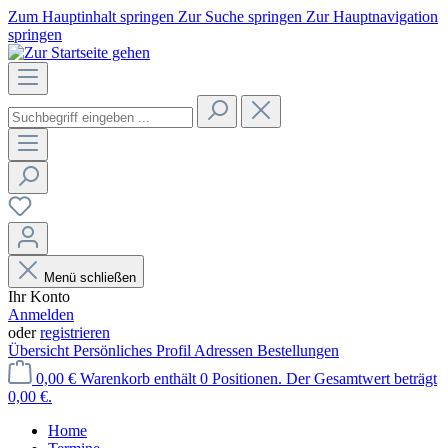
Zum Hauptinhalt springen
Zur Suche springen
Zur Hauptnavigation
springen
Menü schließen
Ihr Konto
Anmelden
oder
registrieren
Übersicht
Persönliches Profil
Adressen
Bestellungen
0,00 €
Warenkorb enthält 0 Positionen. Der Gesamtwert beträgt
0,00 €.
Home