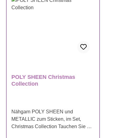
POLY SHEEN Christmas
Collection
Nähgarn POLY SHEEN und
METALLIC zum Sticken, im Set,
Christmas Collection Tauchen Sie ein
in die Magie der Weihnachtszeit mit