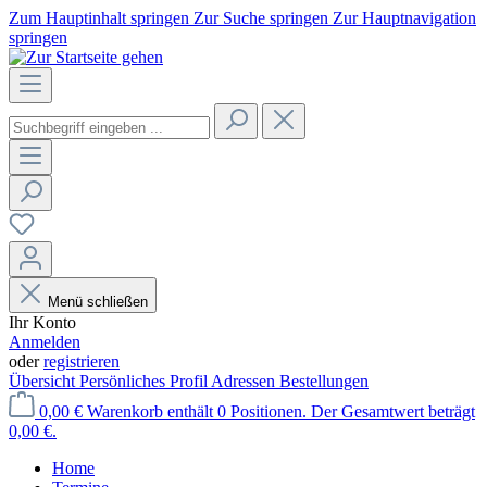
Zum Hauptinhalt springen
Zur Suche springen
Zur Hauptnavigation
springen
Menü schließen
Ihr Konto
Anmelden
oder
registrieren
Übersicht
Persönliches Profil
Adressen
Bestellungen
0,00 €
Warenkorb enthält 0 Positionen. Der Gesamtwert beträgt
0,00 €.
Home