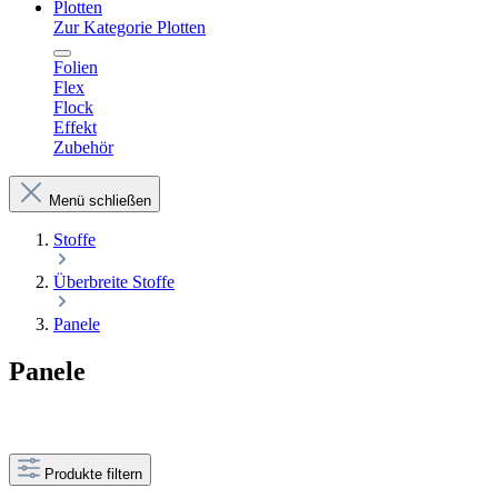
Plotten
Zur Kategorie Plotten
Folien
Flex
Flock
Effekt
Zubehör
Menü schließen
Stoffe
Überbreite Stoffe
Panele
Panele
Produkte filtern