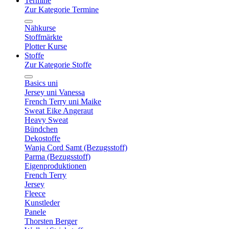
Termine
Zur Kategorie Termine
Nähkurse
Stoffmärkte
Plotter Kurse
Stoffe
Zur Kategorie Stoffe
Basics uni
Jersey uni Vanessa
French Terry uni Maike
Sweat Eike Angeraut
Heavy Sweat
Bündchen
Dekostoffe
Wanja Cord Samt (Bezugsstoff)
Parma (Bezugsstoff)
Eigenproduktionen
French Terry
Jersey
Fleece
Kunstleder
Panele
Thorsten Berger