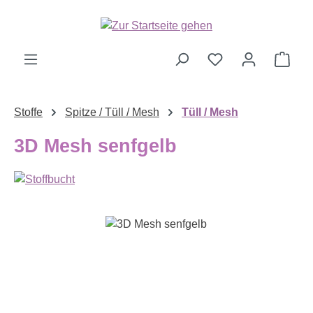
Zum Hauptinhalt springen
Ware
Stoffe
Spitze / Tüll / Mesh
Tüll / Mesh
3D Mesh senfgelb
Bildergalerie überspringen