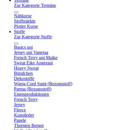
Termine
Zur Kategorie Termine
Nähkurse
Stoffmärkte
Plotter Kurse
Stoffe
Zur Kategorie Stoffe
Basics uni
Jersey uni Vanessa
French Terry uni Maike
Sweat Eike Angeraut
Heavy Sweat
Bündchen
Dekostoffe
Wanja Cord Samt (Bezugsstoff)
Parma (Bezugsstoff)
Eigenproduktionen
French Terry
Jersey
Fleece
Kunstleder
Panele
Thorsten Berger