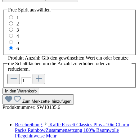
Free Spirit
auswählen
1
2
3
4
5
6
Produkt Anzahl: Gib den gewünschten Wert ein oder benutze
die Schaltflächen um die Anzahl zu erhöhen oder zu
reduzieren.
In den Warenkorb
Zum Merkzettel hinzufügen
Produktnummer:
SW10135.6
Beschreibung
Kaffe Fassett Classics Plus - 10in Charm
Packs RainbowZusammensetzung 100% Baumwolle
Pflegehinweise
Mehr