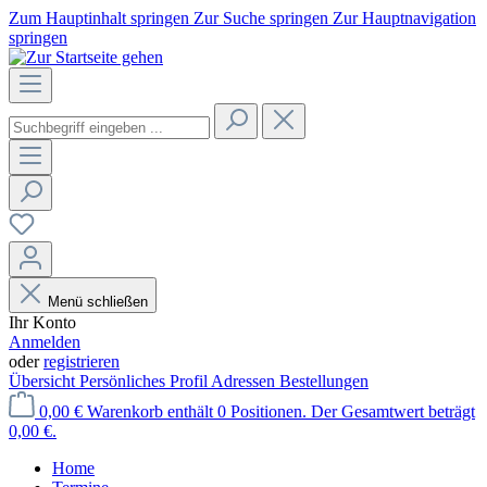
Zum Hauptinhalt springen
Zur Suche springen
Zur Hauptnavigation
springen
Menü schließen
Ihr Konto
Anmelden
oder
registrieren
Übersicht
Persönliches Profil
Adressen
Bestellungen
0,00 €
Warenkorb enthält 0 Positionen. Der Gesamtwert beträgt
0,00 €.
Home