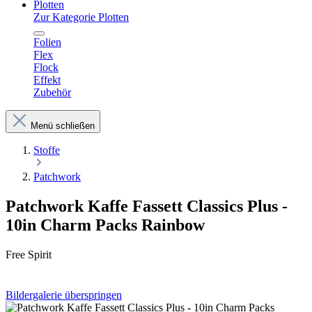
Plotten
Zur Kategorie Plotten
Folien
Flex
Flock
Effekt
Zubehör
Menü schließen
Stoffe
Patchwork
Patchwork Kaffe Fassett Classics Plus -
10in Charm Packs Rainbow
Free Spirit
Bildergalerie überspringen