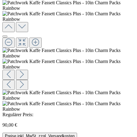
Regulärer Preis:
90,00 €
Preise inkl. MwSt. zzgl. Versandkosten