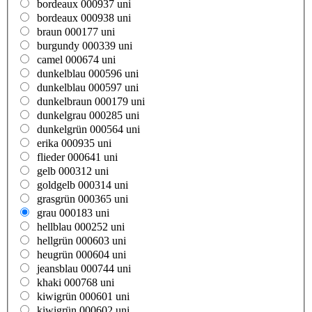
bordeaux 000937 uni
bordeaux 000938 uni
braun 000177 uni
burgundy 000339 uni
camel 000674 uni
dunkelblau 000596 uni
dunkelblau 000597 uni
dunkelbraun 000179 uni
dunkelgrau 000285 uni
dunkelgrün 000564 uni
erika 000935 uni
flieder 000641 uni
gelb 000312 uni
goldgelb 000314 uni
grasgrün 000365 uni
grau 000183 uni
hellblau 000252 uni
hellgrün 000603 uni
heugrün 000604 uni
jeansblau 000744 uni
khaki 000768 uni
kiwigrün 000601 uni
kiwigrün 000602 uni