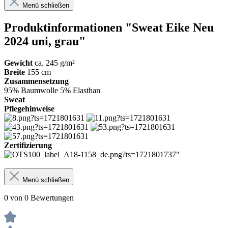
Menü schließen
Produktinformationen "Sweat Eike Neu
2024 uni, grau"
Gewicht
ca. 245 g/m²
Breite
155 cm
Zusammensetzung
95% Baumwolle 5% Elasthan
Sweat
Pflegehinweise
Zertifizierung
Menü schließen
0 von 0 Bewertungen