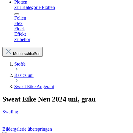
Plotten
Zur Kategorie Plotten
Folien
Flex
Flock
Effekt
Zubehör
Menü schließen
Stoffe
Basics uni
Sweat Eike Angeraut
Sweat Eike Neu 2024 uni, grau
Swafing
Bildergalerie überspringen