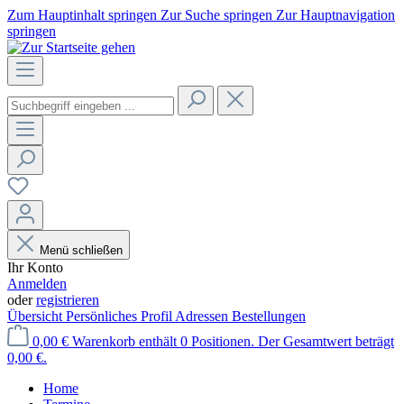
Zum Hauptinhalt springen
Zur Suche springen
Zur Hauptnavigation
springen
Menü schließen
Ihr Konto
Anmelden
oder
registrieren
Übersicht
Persönliches Profil
Adressen
Bestellungen
0,00 €
Warenkorb enthält 0 Positionen. Der Gesamtwert beträgt
0,00 €.
Home