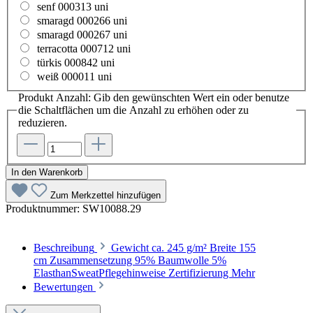
senf 000313 uni
smaragd 000266 uni
smaragd 000267 uni
terracotta 000712 uni
türkis 000842 uni
weiß 000011 uni
Produkt Anzahl: Gib den gewünschten Wert ein oder benutze
die Schaltflächen um die Anzahl zu erhöhen oder zu
reduzieren.
In den Warenkorb
Zum Merkzettel hinzufügen
Produktnummer:
SW10088.29
Beschreibung
Gewicht ca. 245 g/m² Breite 155
cm Zusammensetzung 95% Baumwolle 5%
ElasthanSweatPflegehinweise Zertifizierung
Mehr
Bewertungen