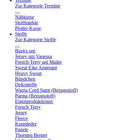
Termine
Zur Kategorie Termine
Nähkurse
Stoffmärkte
Plotter Kurse
Stoffe
Zur Kategorie Stoffe
Basics uni
Jersey uni Vanessa
French Terry uni Maike
Sweat Eike Angeraut
Heavy Sweat
Bündchen
Dekostoffe
Wanja Cord Samt (Bezugsstoff)
Parma (Bezugsstoff)
Eigenproduktionen
French Terry
Jersey
Fleece
Kunstleder
Panele
Thorsten Berger