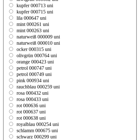
kupfer 000713 uni
kupfer 000715 uni
lila 000647 uni
mint 000261 uni
mint 000263 uni
naturweiß 000009 uni
naturweiß 000010 uni
ocker 000315 uni
olivgrün 000764 uni
orange 000423 uni
petrol 000747 uni
petrol 000749 uni
pink 000934 uni
rauchblau 000259 uni
rosa 000432 uni
rosa 000433 uni
rot 000636 uni
rot 000637 uni
rot 000638 uni
royalblau 000254 uni
schlamm 000675 uni
schwarz 000299 uni