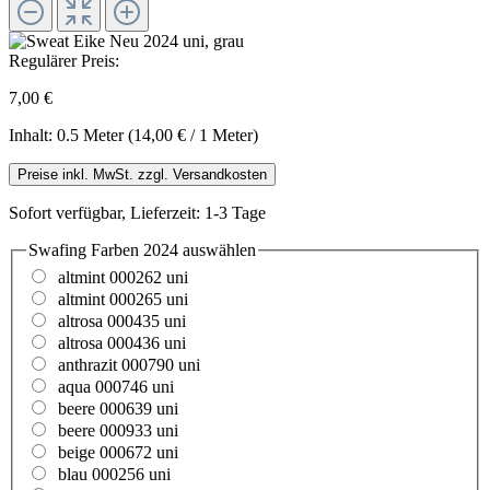
Regulärer Preis:
7,00 €
Inhalt:
0.5 Meter
(14,00 € / 1 Meter)
Preise inkl. MwSt. zzgl. Versandkosten
Sofort verfügbar, Lieferzeit: 1-3 Tage
Swafing Farben 2024
auswählen
altmint 000262 uni
altmint 000265 uni
altrosa 000435 uni
altrosa 000436 uni
anthrazit 000790 uni
aqua 000746 uni
beere 000639 uni
beere 000933 uni
beige 000672 uni
blau 000256 uni