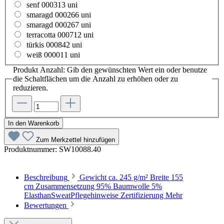
senf 000313 uni
smaragd 000266 uni
smaragd 000267 uni
terracotta 000712 uni
türkis 000842 uni
weiß 000011 uni
Produkt Anzahl: Gib den gewünschten Wert ein oder benutze
die Schaltflächen um die Anzahl zu erhöhen oder zu
reduzieren.
In den Warenkorb
Zum Merkzettel hinzufügen
Produktnummer:
SW10088.40
Beschreibung
Gewicht ca. 245 g/m² Breite 155
cm Zusammensetzung 95% Baumwolle 5%
ElasthanSweatPflegehinweise Zertifizierung
Mehr
Bewertungen