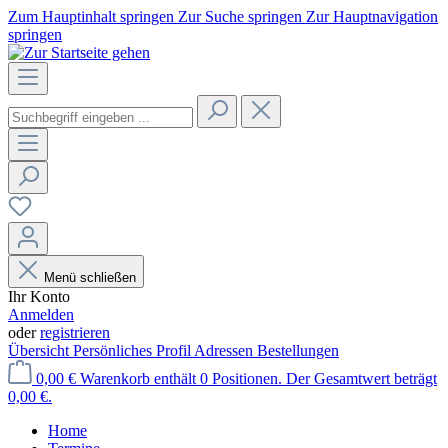
Zum Hauptinhalt springen
Zur Suche springen
Zur Hauptnavigation
springen
Menü schließen
Ihr Konto
Anmelden
oder
registrieren
Übersicht
Persönliches Profil
Adressen
Bestellungen
0,00 €
Warenkorb enthält 0 Positionen. Der Gesamtwert beträgt
0,00 €.
Home