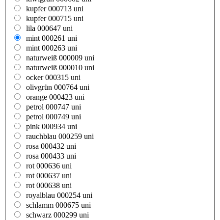
kupfer 000713 uni
kupfer 000715 uni
lila 000647 uni
mint 000261 uni
mint 000263 uni
naturweiß 000009 uni
naturweiß 000010 uni
ocker 000315 uni
olivgrün 000764 uni
orange 000423 uni
petrol 000747 uni
petrol 000749 uni
pink 000934 uni
rauchblau 000259 uni
rosa 000432 uni
rosa 000433 uni
rot 000636 uni
rot 000637 uni
rot 000638 uni
royalblau 000254 uni
schlamm 000675 uni
schwarz 000299 uni