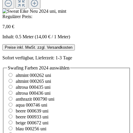
Regulärer Preis:
7,00 €
Inhalt:
0.5 Meter
(14,00 € / 1 Meter)
Preise inkl. MwSt. zzgl. Versandkosten
Sofort verfügbar, Lieferzeit: 1-3 Tage
Swafing Farben 2024
auswählen
altmint 000262 uni
altmint 000265 uni
altrosa 000435 uni
altrosa 000436 uni
anthrazit 000790 uni
aqua 000746 uni
beere 000639 uni
beere 000933 uni
beige 000672 uni
blau 000256 uni