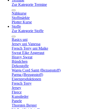
Termine
Zur Kategorie Termine
Nähkurse
Stoffmärkte
Plotter Kurse
Stoffe
Zur Kategorie Stoffe
Basics uni
Jersey uni Vanessa
French Terry uni Maike
Sweat Eike Angeraut
Heavy Sweat
Bündchen
Dekostoffe
Wanja Cord Samt (Bezugsstoff)
Parma (Bezugsstoff)
Eigenproduktionen
French Terry
Jersey
Fleece
Kunstleder
Panele
Thorsten Berger