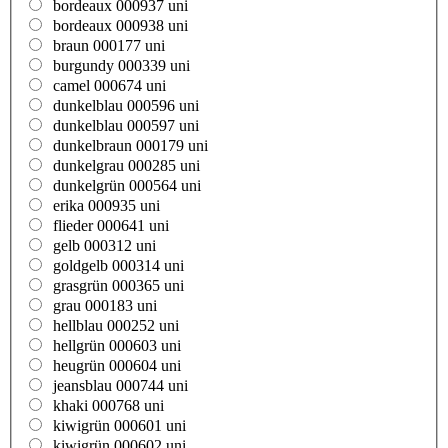
bordeaux 000937 uni
bordeaux 000938 uni
braun 000177 uni
burgundy 000339 uni
camel 000674 uni
dunkelblau 000596 uni
dunkelblau 000597 uni
dunkelbraun 000179 uni
dunkelgrau 000285 uni
dunkelgrün 000564 uni
erika 000935 uni
flieder 000641 uni
gelb 000312 uni
goldgelb 000314 uni
grasgrün 000365 uni
grau 000183 uni
hellblau 000252 uni
hellgrün 000603 uni
heugrün 000604 uni
jeansblau 000744 uni
khaki 000768 uni
kiwigrün 000601 uni
kiwigrün 000602 uni