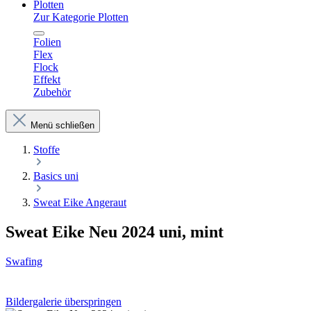
Plotten
Zur Kategorie Plotten
Folien
Flex
Flock
Effekt
Zubehör
Menü schließen
Stoffe
Basics uni
Sweat Eike Angeraut
Sweat Eike Neu 2024 uni, mint
Swafing
Bildergalerie überspringen