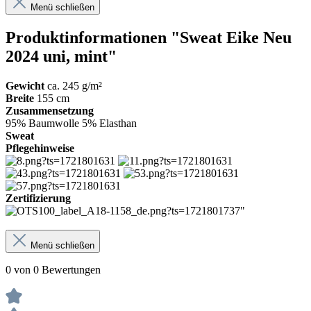
Menü schließen
Produktinformationen "Sweat Eike Neu
2024 uni, mint"
Gewicht
ca. 245 g/m²
Breite
155 cm
Zusammensetzung
95% Baumwolle 5% Elasthan
Sweat
Pflegehinweise
Zertifizierung
Menü schließen
0 von 0 Bewertungen