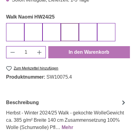
auswählen
Walk Naomi HW24/25
000173 uni, beige
000257 uni, rauchblau
000273 uni, blush
000434 uni, altrosa
000645 uni, traube
000676 uni, t
Produkt Anzahl: Gib den gewünschten Wert e
In den Warenkorb
Zum Merkzettel hinzufügen
Produktnummer:
SW10075.4
Beschreibung
Herbst - Winter 2024/25 Walk - gekochte WolleGewicht
ca. 385 g/m² Breite 140 cm Zusammensetzung 100%
Wolle (Schurrwolle) Pfl…
Mehr