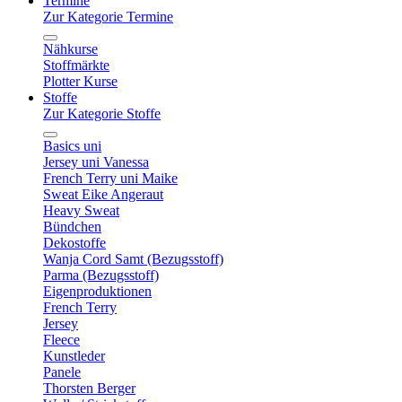
Termine
Zur Kategorie Termine
Nähkurse
Stoffmärkte
Plotter Kurse
Stoffe
Zur Kategorie Stoffe
Basics uni
Jersey uni Vanessa
French Terry uni Maike
Sweat Eike Angeraut
Heavy Sweat
Bündchen
Dekostoffe
Wanja Cord Samt (Bezugsstoff)
Parma (Bezugsstoff)
Eigenproduktionen
French Terry
Jersey
Fleece
Kunstleder
Panele
Thorsten Berger