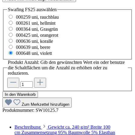
Swafing FS25
auswählen
000259 uni, rauchblau
000261 uni, hellmint
000364 uni, Grasgrün
000425 uni, orangerot
000636 uni, koralle
000639 uni, beere
000648 uni, violett
Produkt Anzahl: Gib den gewünschten Wert ein oder benutze
die Schaltflächen um die Anzahl zu erhöhen oder zu
reduzieren.
In den Warenkorb
Zum Merkzettel hinzufügen
Produktnummer:
SW10125.7
Beschreibung
Gewicht ca. 240 g/m² Breite 100
cm Zusammensetzung 95% Baumwolle 5% Elasthan