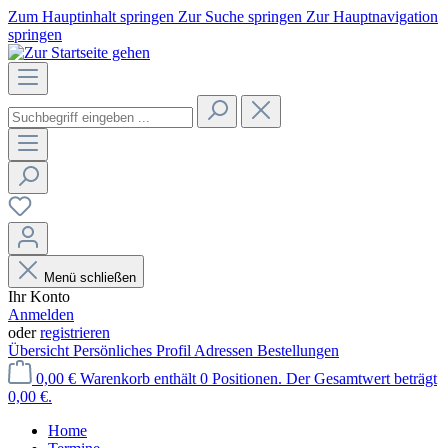
Zum Hauptinhalt springen
Zur Suche springen
Zur Hauptnavigation
springen
Menü schließen
Ihr Konto
Anmelden
oder
registrieren
Übersicht
Persönliches Profil
Adressen
Bestellungen
0,00 €
Warenkorb enthält 0 Positionen. Der Gesamtwert beträgt
0,00 €.
Home