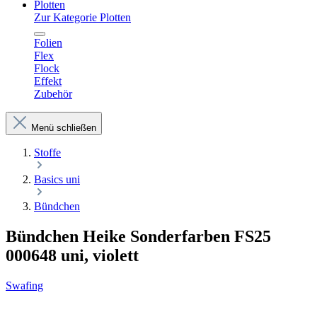
Plotten
Zur Kategorie Plotten
Folien
Flex
Flock
Effekt
Zubehör
Menü schließen
Stoffe
Basics uni
Bündchen
Bündchen Heike Sonderfarben FS25
000648 uni, violett
Swafing