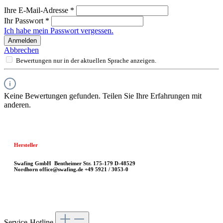
Ihre E-Mail-Adresse
*
Ihr Passwort
*
Ich habe mein Passwort vergessen.
Anmelden
Abbrechen
Bewertungen nur in der aktuellen Sprache anzeigen.
Keine Bewertungen gefunden. Teilen Sie Ihre Erfahrungen mit
anderen.
Hersteller
Swafing GmbH
Bentheimer Str. 175-179
D-48529
Nordhorn
office@swafing.de
+49 5921 / 3053-0
Service-Hotline