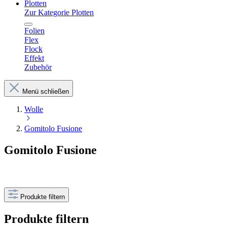
Plotten
Zur Kategorie Plotten
Folien
Flex
Flock
Effekt
Zubehör
Menü schließen
Wolle
Gomitolo Fusione
Gomitolo Fusione
Produkte filtern
Produkte filtern