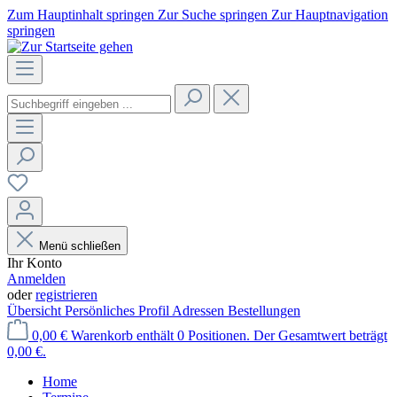
Zum Hauptinhalt springen
Zur Suche springen
Zur Hauptnavigation
springen
Menü schließen
Ihr Konto
Anmelden
oder
registrieren
Übersicht
Persönliches Profil
Adressen
Bestellungen
0,00 €
Warenkorb enthält 0 Positionen. Der Gesamtwert beträgt
0,00 €.
Home