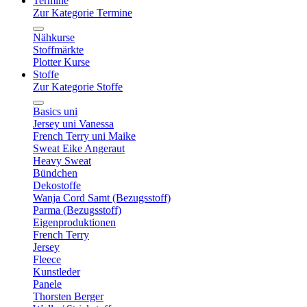
Termine
Zur Kategorie Termine
Nähkurse
Stoffmärkte
Plotter Kurse
Stoffe
Zur Kategorie Stoffe
Basics uni
Jersey uni Vanessa
French Terry uni Maike
Sweat Eike Angeraut
Heavy Sweat
Bündchen
Dekostoffe
Wanja Cord Samt (Bezugsstoff)
Parma (Bezugsstoff)
Eigenproduktionen
French Terry
Jersey
Fleece
Kunstleder
Panele
Thorsten Berger