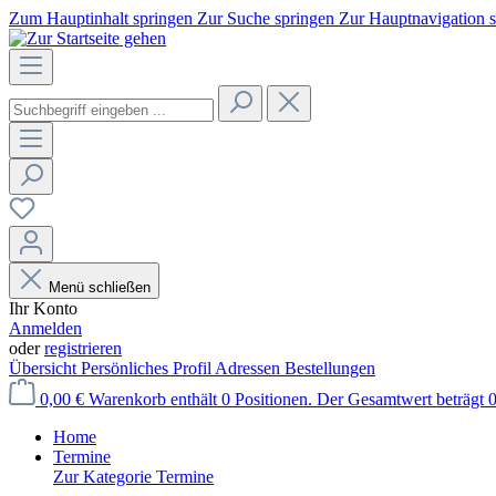
Zum Hauptinhalt springen
Zur Suche springen
Zur Hauptnavigation 
Menü schließen
Ihr Konto
Anmelden
oder
registrieren
Übersicht
Persönliches Profil
Adressen
Bestellungen
0,00 €
Warenkorb enthält 0 Positionen. Der Gesamtwert beträgt 0
Home
Termine
Zur Kategorie Termine