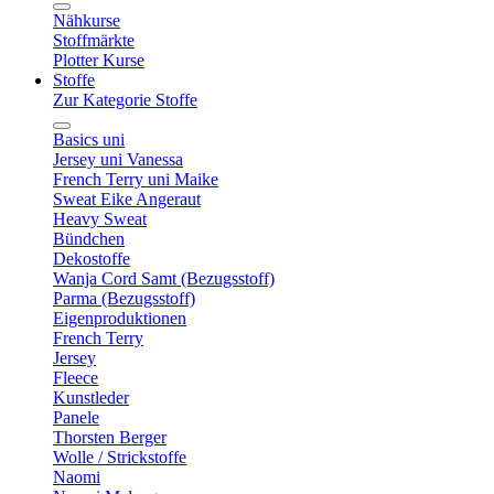
Nähkurse
Stoffmärkte
Plotter Kurse
Stoffe
Zur Kategorie Stoffe
Basics uni
Jersey uni Vanessa
French Terry uni Maike
Sweat Eike Angeraut
Heavy Sweat
Bündchen
Dekostoffe
Wanja Cord Samt (Bezugsstoff)
Parma (Bezugsstoff)
Eigenproduktionen
French Terry
Jersey
Fleece
Kunstleder
Panele
Thorsten Berger
Wolle / Strickstoffe
Naomi