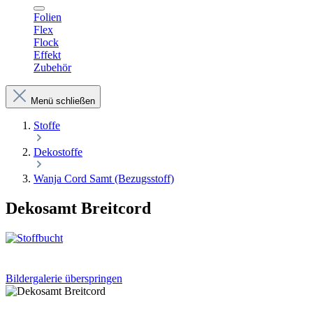
Folien
Flex
Flock
Effekt
Zubehör
Menü schließen
Stoffe
Dekostoffe
Wanja Cord Samt (Bezugsstoff)
Dekosamt Breitcord
Bildergalerie überspringen