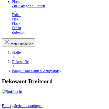
Plotten
Zur Kategorie Plotten
Folien
Flex
Flock
Effekt
Zubehör
Menü schließen
Stoffe
Dekostoffe
Wanja Cord Samt (Bezugsstoff)
Dekosamt Breitcord
Bildergalerie überspringen