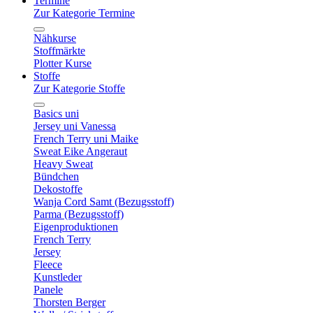
Termine
Zur Kategorie Termine
Nähkurse
Stoffmärkte
Plotter Kurse
Stoffe
Zur Kategorie Stoffe
Basics uni
Jersey uni Vanessa
French Terry uni Maike
Sweat Eike Angeraut
Heavy Sweat
Bündchen
Dekostoffe
Wanja Cord Samt (Bezugsstoff)
Parma (Bezugsstoff)
Eigenproduktionen
French Terry
Jersey
Fleece
Kunstleder
Panele
Thorsten Berger