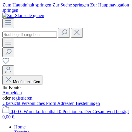
Zum Hauptinhalt springen
Zur Suche springen
Zur Hauptnavigation
springen
Menü schließen
Ihr Konto
Anmelden
oder
registrieren
Übersicht
Persönliches Profil
Adressen
Bestellungen
0,00 €
Warenkorb enthält 0 Positionen. Der Gesamtwert beträgt
0,00 €.
Home