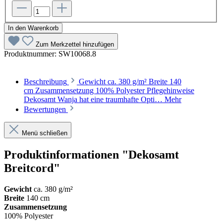
In den Warenkorb
Zum Merkzettel hinzufügen
Produktnummer:
SW10068.8
Beschreibung
Gewicht ca. 380 g/m² Breite 140
cm Zusammensetzung 100% Polyester Pflegehinweise
Dekosamt Wanja hat eine traumhafte Opti…
Mehr
Bewertungen
Menü schließen
Produktinformationen "Dekosamt
Breitcord"
Gewicht
ca. 380 g/m²
Breite
140 cm
Zusammensetzung
100% Polyester