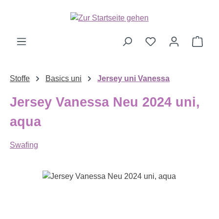
Zum Hauptinhalt springen
Ware
Stoffe
Basics uni
Jersey uni Vanessa
Jersey Vanessa Neu 2024 uni,
aqua
Swafing
Bildergalerie überspringen