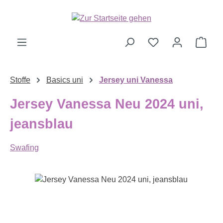
Zum Hauptinhalt springen
Ware
Stoffe
Basics uni
Jersey uni Vanessa
Jersey Vanessa Neu 2024 uni,
jeansblau
Swafing
Bildergalerie überspringen