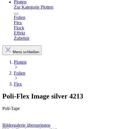
Plotten
Zur Kategorie Plotten
Folien
Flex
Flock
Effekt
Zubehör
Menü schließen
Plotten
Folien
Flex
Poli-Flex Image silver 4213
Poli-Tape
Bildergalerie überspringen