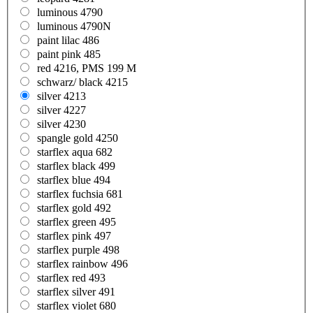
luminous 4790
luminous 4790N
paint lilac 486
paint pink 485
red 4216, PMS 199 M
schwarz/ black 4215
silver 4213
silver 4227
silver 4230
spangle gold 4250
starflex aqua 682
starflex black 499
starflex blue 494
starflex fuchsia 681
starflex gold 492
starflex green 495
starflex pink 497
starflex purple 498
starflex rainbow 496
starflex red 493
starflex silver 491
starflex violet 680