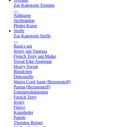
Termine
Zur Kategorie Termine
Nähkurse
Stoffmärkte
Plotter Kurse
Stoffe
Zur Kategorie Stoffe
Basics uni
Jersey uni Vanessa
French Terry uni Maike
Sweat Eike Angeraut
Heavy Sweat
Bündchen
Dekostoffe
Wanja Cord Samt (Bezugsstoff)
Parma (Bezugsstoff)
Eigenproduktionen
French Terry
Jersey
Fleece
Kunstleder
Panele
Thorsten Berger