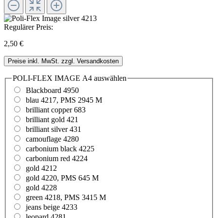
Regulärer Preis:
2,50 €
Preise inkl. MwSt. zzgl. Versandkosten
POLI-FLEX IMAGE A4
auswählen
Blackboard 4950
blau 4217, PMS 2945 M
brilliant copper 683
brilliant gold 421
brilliant silver 431
camouflage 4280
carbonium black 4225
carbonium red 4224
gold 4212
gold 4220, PMS 645 M
gold 4228
green 4218, PMS 3415 M
jeans beige 4233
leopard 4281