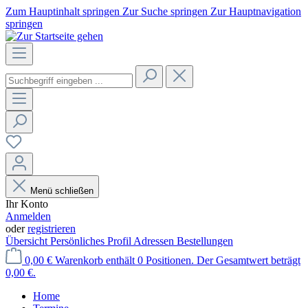
Zum Hauptinhalt springen
Zur Suche springen
Zur Hauptnavigation
springen
Menü schließen
Ihr Konto
Anmelden
oder
registrieren
Übersicht
Persönliches Profil
Adressen
Bestellungen
0,00 €
Warenkorb enthält 0 Positionen. Der Gesamtwert beträgt
0,00 €.
Home