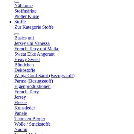
Nähkurse
Stoffmärkte
Plotter Kurse
Stoffe
Zur Kategorie Stoffe
Basics uni
Jersey uni Vanessa
French Terry uni Maike
Sweat Eike Angeraut
Heavy Sweat
Bündchen
Dekostoffe
Wanja Cord Samt (Bezugsstoff)
Parma (Bezugsstoff)
Eigenproduktionen
French Terry
Jersey
Fleece
Kunstleder
Panele
Thorsten Berger
Wolle / Strickstoffe
Naomi