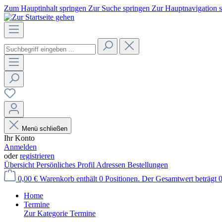
Zum Hauptinhalt springen
Zur Suche springen
Zur Hauptnavigation 
Menü schließen
Ihr Konto
Anmelden
oder
registrieren
Übersicht
Persönliches Profil
Adressen
Bestellungen
0,00 €
Warenkorb enthält 0 Positionen. Der Gesamtwert beträgt 0
Home
Termine
Zur Kategorie Termine