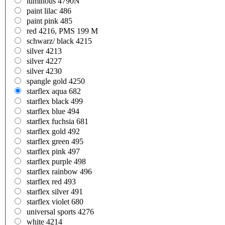
luminous 4790N
paint lilac 486
paint pink 485
red 4216, PMS 199 M
schwarz/ black 4215
silver 4213
silver 4227
silver 4230
spangle gold 4250
starflex aqua 682
starflex black 499
starflex blue 494
starflex fuchsia 681
starflex gold 492
starflex green 495
starflex pink 497
starflex purple 498
starflex rainbow 496
starflex red 493
starflex silver 491
starflex violet 680
universal sports 4276
white 4214