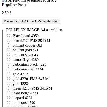
Regulärer Preis:
2,50 €
Preise inkl. MwSt. zzgl. Versandkosten
POLI-FLEX IMAGE A4
auswählen
Blackboard 4950
blau 4217, PMS 2945 M
brilliant copper 683
brilliant gold 421
brilliant silver 431
camouflage 4280
carbonium black 4225
carbonium red 4224
gold 4212
gold 4220, PMS 645 M
gold 4228
green 4218, PMS 3415 M
jeans beige 4233
leopard 4281
luminous 4790