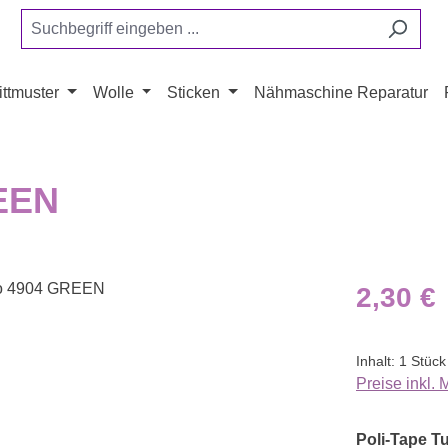
ttmuster
Wolle
Sticken
Nähmaschine Reparatur
REEN
Regulärer Pr
2,30 €
Inhalt:
1 Stück
Preise inkl.
Poli-Tape Tu