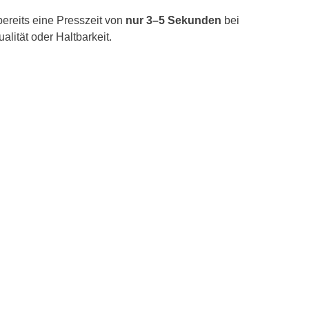
bereits eine Presszeit von
nur 3–5 Sekunden
bei
alität oder Haltbarkeit.