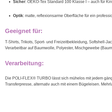
Sicher
: OEKO-Tex Standard 100 Klasse I – auch für Ki
Optik
: matte, reflexionsarme Oberfläche für ein profess
Geeignet für:
T-Shirts, Trikots, Sport- und Freizeitbekleidung, Softshell-J
Verarbeitbar auf Baumwolle, Polyester, Mischgewebe (Baumw
Verarbeitung:
Die POLI-FLEX® TURBO lässt sich mühelos mit jedem gängigen
Transferpresse, alternativ auch mit einem Bügeleisen. Mehr