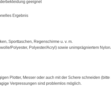
nderbekleidung geeignet
ionelles Ergebnis
acken, Sporttaschen, Regenschirme u. v. m.
olle/Polyester, Polyester/Acryl) sowie unimprägniertem Nylon
 Plotter, Messer oder auch mit der Schere schneiden (bitte sp
lagige Verpressungen sind problemlos möglich.