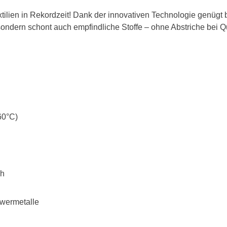
xtilien in Rekordzeit! Dank der innovativen Technologie genügt 
, sondern schont auch empfindliche Stoffe – ohne Abstriche bei Qu
60°C)
ch
wermetalle