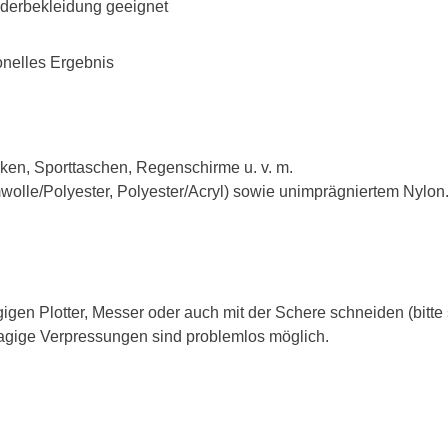
nderbekleidung geeignet
ionelles Ergebnis
acken, Sporttaschen, Regenschirme u. v. m.
olle/Polyester, Polyester/Acryl) sowie unimprägniertem Nylon
 Plotter, Messer oder auch mit der Schere schneiden (bitte sp
lagige Verpressungen sind problemlos möglich.