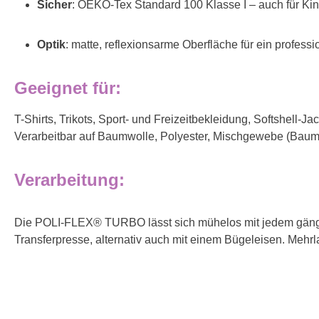
Sicher
: OEKO-Tex Standard 100 Klasse I – auch für Ki
Optik
: matte, reflexionsarme Oberfläche für ein profess
Geeignet für:
T-Shirts, Trikots, Sport- und Freizeitbekleidung, Softshell-J
Verarbeitbar auf Baumwolle, Polyester, Mischgewebe (Baumw
Verarbeitung:
Die POLI-FLEX® TURBO lässt sich mühelos mit jedem gängigen
Transferpresse, alternativ auch mit einem Bügeleisen. Mehr