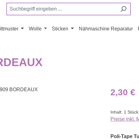
ttmuster
Wolle
Sticken
Nähmaschine Reparatur
BORDEAUX
Regulärer Pr
2,30 €
Inhalt:
1 Stück
Preise inkl.
Poli-Tape Tu