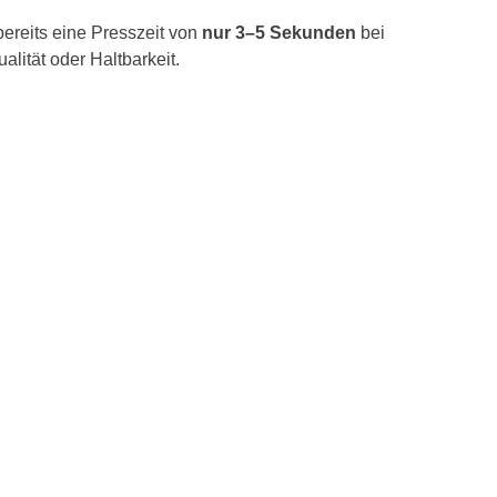
bereits eine Presszeit von
nur 3–5 Sekunden
bei
alität oder Haltbarkeit.