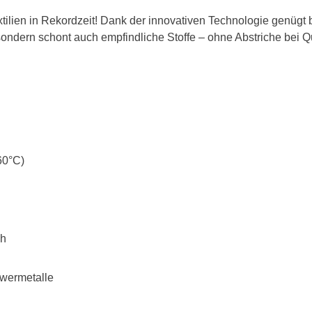
xtilien in Rekordzeit! Dank der innovativen Technologie genügt 
, sondern schont auch empfindliche Stoffe – ohne Abstriche bei Qu
60°C)
ch
wermetalle