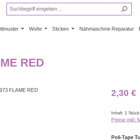
ttmuster
Wolle
Sticken
Nähmaschine Reparatur
LAME RED
Regulärer Pr
2,30 €
Inhalt:
1 Stück
Preise inkl.
Poli-Tape Tu