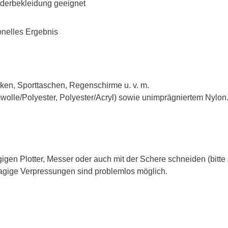
nderbekleidung geeignet
ionelles Ergebnis
acken, Sporttaschen, Regenschirme u. v. m.
olle/Polyester, Polyester/Acryl) sowie unimprägniertem Nylon
 Plotter, Messer oder auch mit der Schere schneiden (bitte sp
lagige Verpressungen sind problemlos möglich.