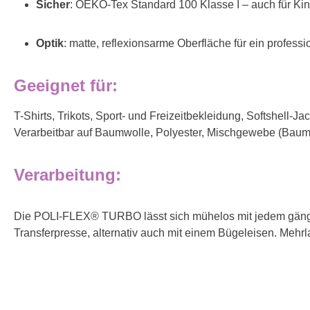
Sicher
: OEKO-Tex Standard 100 Klasse I – auch für Ki
Optik
: matte, reflexionsarme Oberfläche für ein profess
Geeignet für:
T-Shirts, Trikots, Sport- und Freizeitbekleidung, Softshell-J
Verarbeitbar auf Baumwolle, Polyester, Mischgewebe (Baumw
Verarbeitung:
Die POLI-FLEX® TURBO lässt sich mühelos mit jedem gängigen
Transferpresse, alternativ auch mit einem Bügeleisen. Mehr