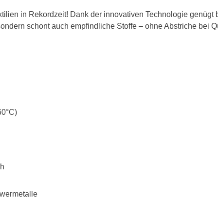
xtilien in Rekordzeit! Dank der innovativen Technologie genügt 
, sondern schont auch empfindliche Stoffe – ohne Abstriche bei Qu
60°C)
ch
wermetalle