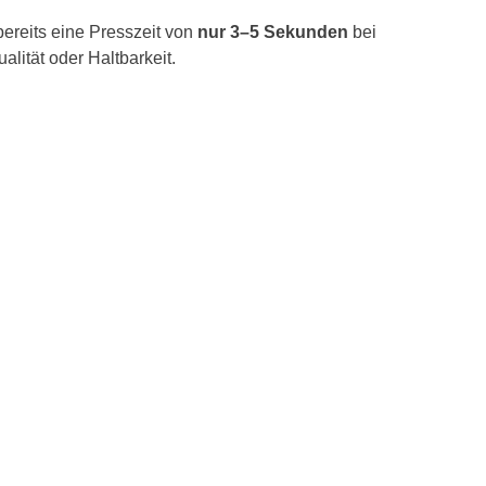
bereits eine Presszeit von
nur 3–5 Sekunden
bei
alität oder Haltbarkeit.