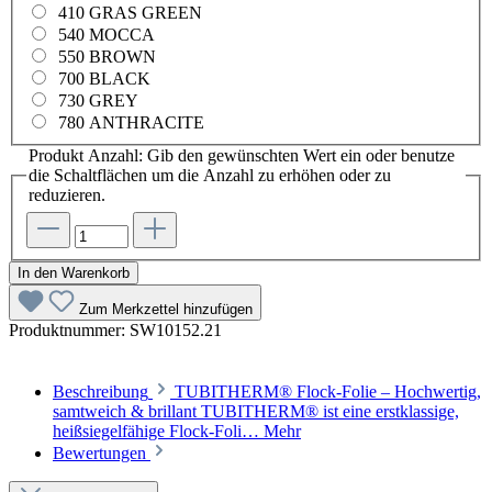
410 GRAS GREEN
540 MOCCA
550 BROWN
700 BLACK
730 GREY
780 ANTHRACITE
Produkt Anzahl: Gib den gewünschten Wert ein oder benutze
die Schaltflächen um die Anzahl zu erhöhen oder zu
reduzieren.
In den Warenkorb
Zum Merkzettel hinzufügen
Produktnummer:
SW10152.21
Beschreibung
TUBITHERM® Flock-Folie – Hochwertig,
samtweich & brillant TUBITHERM® ist eine erstklassige,
heißsiegelfähige Flock-Foli…
Mehr
Bewertungen