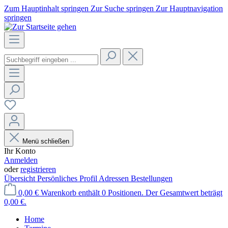
Zum Hauptinhalt springen
Zur Suche springen
Zur Hauptnavigation
springen
Menü schließen
Ihr Konto
Anmelden
oder
registrieren
Übersicht
Persönliches Profil
Adressen
Bestellungen
0,00 €
Warenkorb enthält 0 Positionen. Der Gesamtwert beträgt
0,00 €.
Home