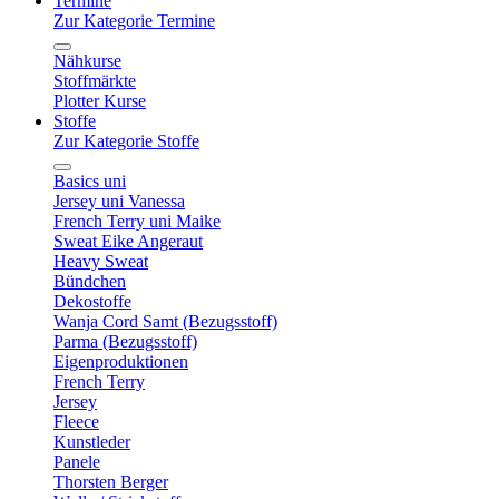
Termine
Zur Kategorie Termine
Nähkurse
Stoffmärkte
Plotter Kurse
Stoffe
Zur Kategorie Stoffe
Basics uni
Jersey uni Vanessa
French Terry uni Maike
Sweat Eike Angeraut
Heavy Sweat
Bündchen
Dekostoffe
Wanja Cord Samt (Bezugsstoff)
Parma (Bezugsstoff)
Eigenproduktionen
French Terry
Jersey
Fleece
Kunstleder
Panele
Thorsten Berger