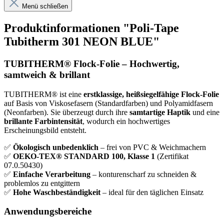
Menü schließen
Produktinformationen "Poli-Tape
Tubitherm 301 NEON BLUE"
TUBITHERM® Flock-Folie – Hochwertig,
samtweich & brillant
TUBITHERM® ist eine
erstklassige, heißsiegelfähige Flock-Folie
auf Basis von Viskosefasern (Standardfarben) und Polyamidfasern
(Neonfarben). Sie überzeugt durch ihre
samtartige Haptik
und eine
brillante Farbintensität
, wodurch ein hochwertiges
Erscheinungsbild entsteht.
✅
Ökologisch unbedenklich
– frei von PVC & Weichmachern
✅
OEKO-TEX® STANDARD 100, Klasse 1
(Zertifikat
07.0.50430)
✅
Einfache Verarbeitung
– konturenscharf zu schneiden &
problemlos zu entgittern
✅
Hohe Waschbeständigkeit
– ideal für den täglichen Einsatz
Anwendungsbereiche