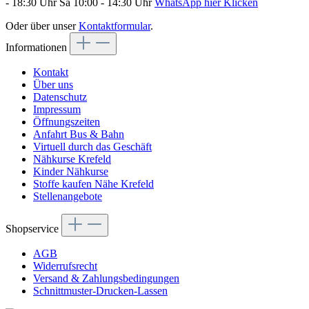
- 18:30 Uhr Sa 10:00 - 14:30 Uhr
WhatsApp hier Klicken
Oder über unser
Kontaktformular
.
Informationen
Kontakt
Über uns
Datenschutz
Impressum
Öffnungszeiten
Anfahrt Bus & Bahn
Virtuell durch das Geschäft
Nähkurse Krefeld
Kinder Nähkurse
Stoffe kaufen Nähe Krefeld
Stellenangebote
Shopservice
AGB
Widerrufsrecht
Versand & Zahlungsbedingungen
Schnittmuster-Drucken-Lassen