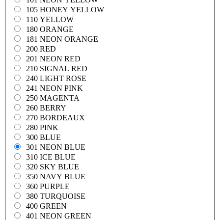
105 HONEY YELLOW
110 YELLOW
180 ORANGE
181 NEON ORANGE
200 RED
201 NEON RED
210 SIGNAL RED
240 LIGHT ROSE
241 NEON PINK
250 MAGENTA
260 BERRY
270 BORDEAUX
280 PINK
300 BLUE
301 NEON BLUE
310 ICE BLUE
320 SKY BLUE
350 NAVY BLUE
360 PURPLE
380 TURQUOISE
400 GREEN
401 NEON GREEN