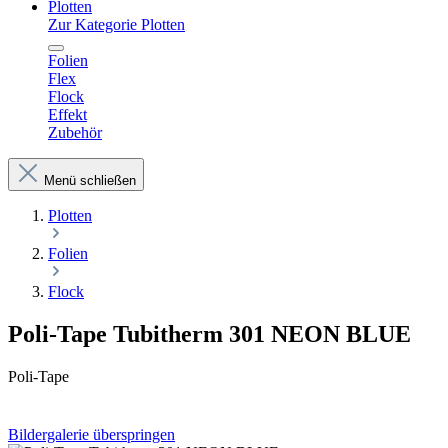
Plotten
Zur Kategorie Plotten
Folien
Flex
Flock
Effekt
Zubehör
Menü schließen
Plotten
Folien
Flock
Poli-Tape Tubitherm 301 NEON BLUE
Poli-Tape
Bildergalerie überspringen