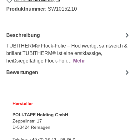
Produktnummer:
SW10152.10
Beschreibung
TUBITHERM® Flock-Folie – Hochwertig, samtweich &
brillant TUBITHERM® ist eine erstklassige,
heißsiegelfähige Flock-Foli…
Mehr
Bewertungen
Hersteller
POLI-TAPE Holding GmbH
Zeppelinstr. 17
D-53424 Remagen
Telefon: +49 (0) 26 42 - 98 36 0