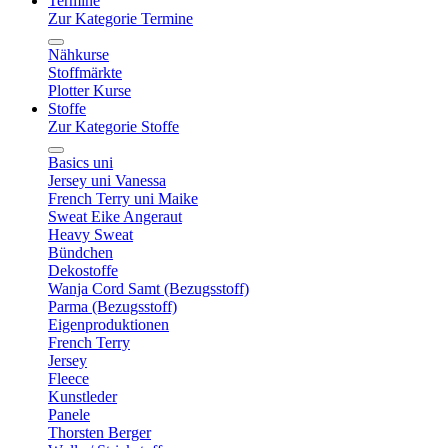
Termine
Zur Kategorie Termine
Nähkurse
Stoffmärkte
Plotter Kurse
Stoffe
Zur Kategorie Stoffe
Basics uni
Jersey uni Vanessa
French Terry uni Maike
Sweat Eike Angeraut
Heavy Sweat
Bündchen
Dekostoffe
Wanja Cord Samt (Bezugsstoff)
Parma (Bezugsstoff)
Eigenproduktionen
French Terry
Jersey
Fleece
Kunstleder
Panele
Thorsten Berger