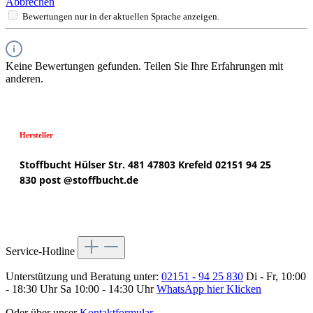
Abbrechen
Bewertungen nur in der aktuellen Sprache anzeigen.
Keine Bewertungen gefunden. Teilen Sie Ihre Erfahrungen mit
anderen.
Hersteller
Stoffbucht
Hülser Str. 481
47803 Krefeld
02151 94 25
830
post @
stoffbucht.de
Service-Hotline
Unterstützung und Beratung unter:
02151 - 94 25 830
Di - Fr, 10:00
- 18:30 Uhr Sa 10:00 - 14:30 Uhr
WhatsApp hier Klicken
Oder über unser
Kontaktformular
.