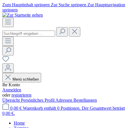
Zum Hauptinhalt springen
Zur Suche springen
Zur Hauptnavigation
springen
Menü schließen
Ihr Konto
Anmelden
oder
registrieren
Übersicht
Persönliches Profil
Adressen
Bestellungen
0,00 €
Warenkorb enthält 0 Positionen. Der Gesamtwert beträgt
0,00 €.
Home