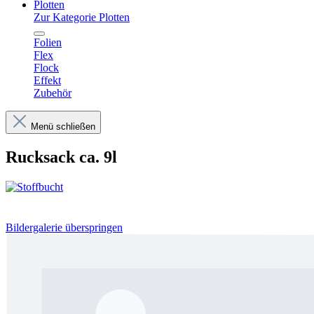
Plotten
Zur Kategorie Plotten
Folien
Flex
Flock
Effekt
Zubehör
Menü schließen
Rucksack ca. 9l
Bildergalerie überspringen