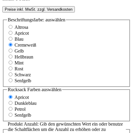
Preise inkl. MwSt. zzgl. Versandkosten
Beschriftungsfarbe:
auswählen
Altrosa
Apricot
Blau
Cremeweiß
Gelb
Hellbraun
Mint
Rost
Schwarz
Senfgelb
Rucksack Farben
auswählen
Apricot
Dunkleblau
Petrol
Senfgelb
Produkt Anzahl: Gib den gewünschten Wert ein oder benutze
die Schaltflächen um die Anzahl zu erhöhen oder zu