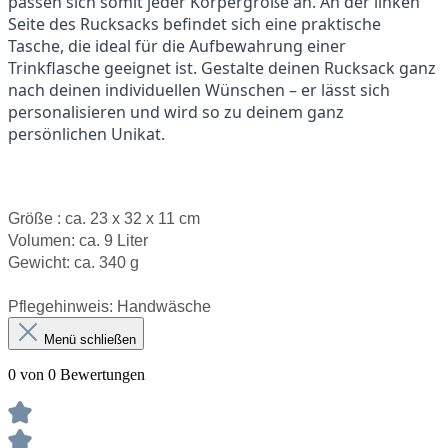
passen sich somit jeder Körpergröße an. An der linken
Seite des Rucksacks befindet sich eine praktische
Tasche, die ideal für die Aufbewahrung einer
Trinkflasche geeignet ist. Gestalte deinen Rucksack ganz
nach deinen individuellen Wünschen – er lässt sich
personalisieren und wird so zu deinem ganz
persönlichen Unikat.
Größe : ca. 23 x 32 x 11 cm
Volumen: ca. 9 Liter
Gewicht: ca. 340 g
Pflegehinweis:
Handwäsche
Menü schließen
0 von 0 Bewertungen