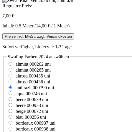
Regulärer Preis:
7,00 €
Inhalt:
0.5 Meter
(14,00 € / 1 Meter)
Preise inkl. MwSt. zzgl. Versandkosten
Sofort verfügbar, Lieferzeit: 1-3 Tage
Swafing Farben 2024
auswählen
altmint 000262 uni
altmint 000265 uni
altrosa 000435 uni
altrosa 000436 uni
anthrazit 000790 uni
aqua 000746 uni
beere 000639 uni
beere 000933 uni
beige 000672 uni
blau 000256 uni
bordeaux 000937 uni
bordeaux 000938 uni