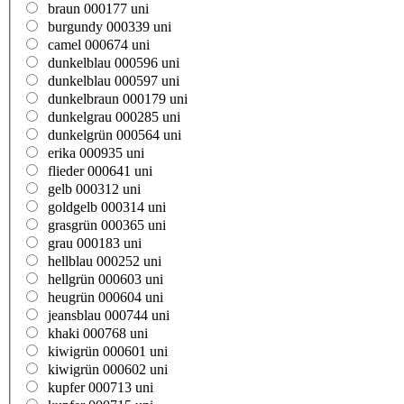
braun 000177 uni
burgundy 000339 uni
camel 000674 uni
dunkelblau 000596 uni
dunkelblau 000597 uni
dunkelbraun 000179 uni
dunkelgrau 000285 uni
dunkelgrün 000564 uni
erika 000935 uni
flieder 000641 uni
gelb 000312 uni
goldgelb 000314 uni
grasgrün 000365 uni
grau 000183 uni
hellblau 000252 uni
hellgrün 000603 uni
heugrün 000604 uni
jeansblau 000744 uni
khaki 000768 uni
kiwigrün 000601 uni
kiwigrün 000602 uni
kupfer 000713 uni