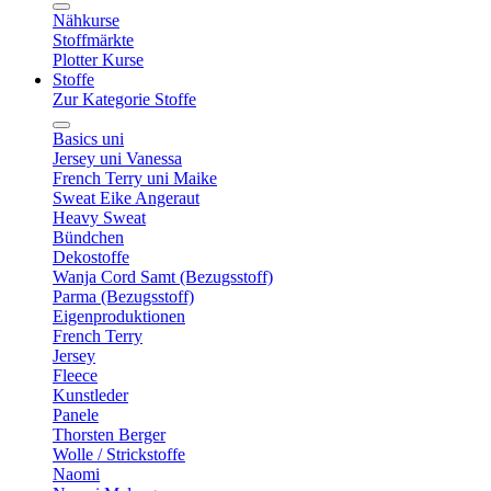
Nähkurse
Stoffmärkte
Plotter Kurse
Stoffe
Zur Kategorie Stoffe
Basics uni
Jersey uni Vanessa
French Terry uni Maike
Sweat Eike Angeraut
Heavy Sweat
Bündchen
Dekostoffe
Wanja Cord Samt (Bezugsstoff)
Parma (Bezugsstoff)
Eigenproduktionen
French Terry
Jersey
Fleece
Kunstleder
Panele
Thorsten Berger
Wolle / Strickstoffe
Naomi