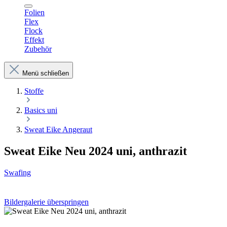
Folien
Flex
Flock
Effekt
Zubehör
Menü schließen
Stoffe
Basics uni
Sweat Eike Angeraut
Sweat Eike Neu 2024 uni, anthrazit
Swafing
Bildergalerie überspringen