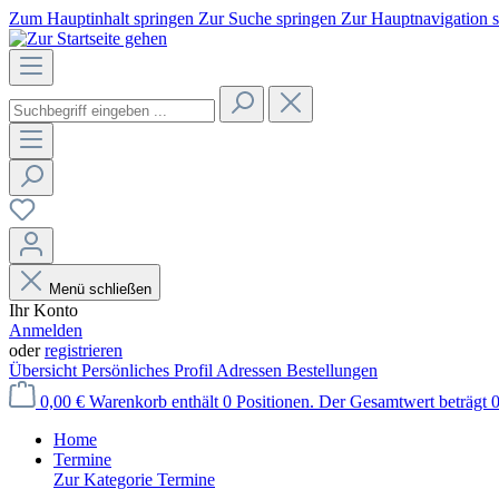
Zum Hauptinhalt springen
Zur Suche springen
Zur Hauptnavigation 
Menü schließen
Ihr Konto
Anmelden
oder
registrieren
Übersicht
Persönliches Profil
Adressen
Bestellungen
0,00 €
Warenkorb enthält 0 Positionen. Der Gesamtwert beträgt 0
Home
Termine
Zur Kategorie Termine