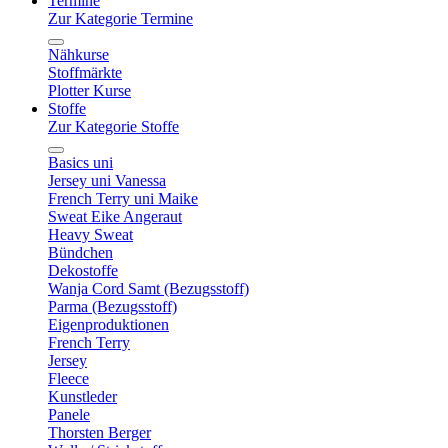
Termine
Zur Kategorie Termine
Nähkurse
Stoffmärkte
Plotter Kurse
Stoffe
Zur Kategorie Stoffe
Basics uni
Jersey uni Vanessa
French Terry uni Maike
Sweat Eike Angeraut
Heavy Sweat
Bündchen
Dekostoffe
Wanja Cord Samt (Bezugsstoff)
Parma (Bezugsstoff)
Eigenproduktionen
French Terry
Jersey
Fleece
Kunstleder
Panele
Thorsten Berger