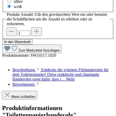
silber
weiß
Produkt Anzahl: Gib den gewünschten Wert ein oder benutze
die Schaltflächen um die Anzahl zu erhöhen oder zu
reduzieren.
In den Warenkorb
Zum Merkzettel hinzufügen
Produktnummer:
SW10117.1020
Beschreibung
Entdecke die witzigen Filzbanderolen für
dein Toilettenpapier! Diese praktische und charmante
Banderolen sorgt dafür, dass i…
Mehr
Bewertungen
Menü schließen
Produktinformationen
"Toilettenpapierbanderole"