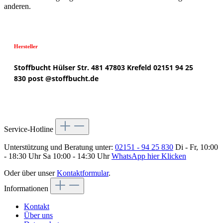
anderen.
Hersteller
Stoffbucht
Hülser Str. 481
47803 Krefeld
02151 94 25
830
post @
stoffbucht.de
Service-Hotline
Unterstützung und Beratung unter:
02151 - 94 25 830
Di - Fr, 10:00
- 18:30 Uhr Sa 10:00 - 14:30 Uhr
WhatsApp hier Klicken
Oder über unser
Kontaktformular
.
Informationen
Kontakt
Über uns