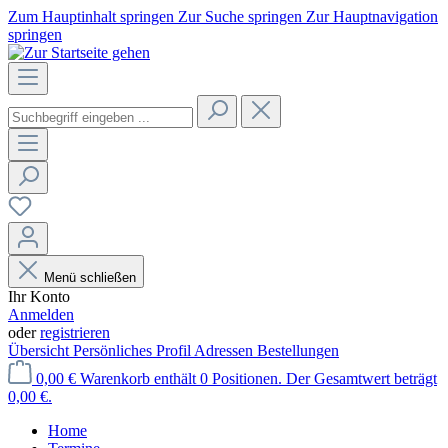
Zum Hauptinhalt springen
Zur Suche springen
Zur Hauptnavigation
springen
Menü schließen
Ihr Konto
Anmelden
oder
registrieren
Übersicht
Persönliches Profil
Adressen
Bestellungen
0,00 €
Warenkorb enthält 0 Positionen. Der Gesamtwert beträgt
0,00 €.
Home