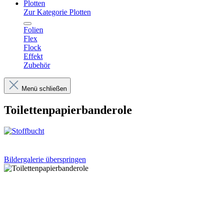
Plotten
Zur Kategorie Plotten
Folien
Flex
Flock
Effekt
Zubehör
Menü schließen
Toilettenpapierbanderole
Bildergalerie überspringen