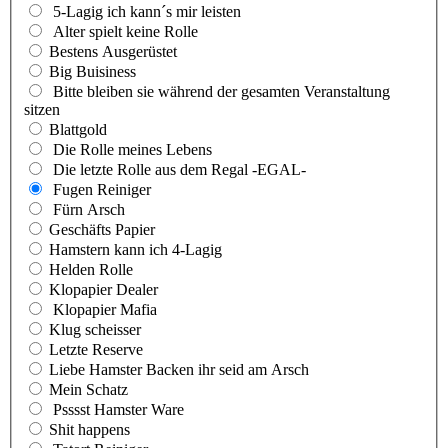
5-Lagig ich kann´s mir leisten
Alter spielt keine Rolle
Bestens Ausgerüstet
Big Buisiness
Bitte bleiben sie während der gesamten Veranstaltung
sitzen
Blattgold
Die Rolle meines Lebens
Die letzte Rolle aus dem Regal -EGAL-
Fugen Reiniger
Fürn Arsch
Geschäfts Papier
Hamstern kann ich 4-Lagig
Helden Rolle
Klopapier Dealer
Klopapier Mafia
Klug scheisser
Letzte Reserve
Liebe Hamster Backen ihr seid am Arsch
Mein Schatz
Psssst Hamster Ware
Shit happens