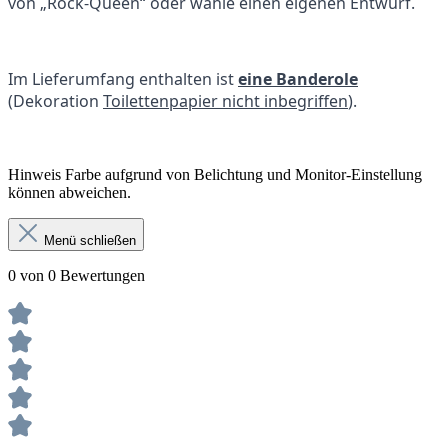
von „Rock-Queen“ oder wähle einen eigenen Entwurf.
Im Lieferumfang enthalten ist
eine Banderole
(Dekoration
Toilettenpapier nicht inbegriffen
).
Hinweis Farbe aufgrund von Belichtung und Monitor-Einstellung
können abweichen.
Menü schließen
0 von 0 Bewertungen