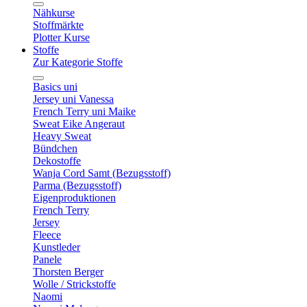
Nähkurse
Stoffmärkte
Plotter Kurse
Stoffe
Zur Kategorie Stoffe
Basics uni
Jersey uni Vanessa
French Terry uni Maike
Sweat Eike Angeraut
Heavy Sweat
Bündchen
Dekostoffe
Wanja Cord Samt (Bezugsstoff)
Parma (Bezugsstoff)
Eigenproduktionen
French Terry
Jersey
Fleece
Kunstleder
Panele
Thorsten Berger
Wolle / Strickstoffe
Naomi