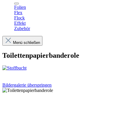
Folien
Flex
Flock
Effekt
Zubehör
Menü schließen
Toilettenpapierbanderole
Bildergalerie überspringen