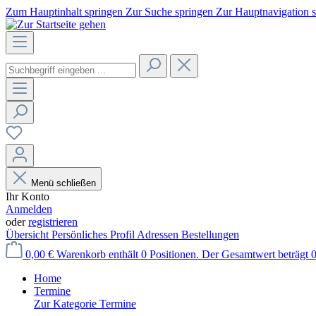
Zum Hauptinhalt springen
Zur Suche springen
Zur Hauptnavigation 
Menü schließen
Ihr Konto
Anmelden
oder
registrieren
Übersicht
Persönliches Profil
Adressen
Bestellungen
0,00 €
Warenkorb enthält 0 Positionen. Der Gesamtwert beträgt 0
Home
Termine
Zur Kategorie Termine