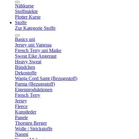
Nähkurse
Stoffmärkte
Plotter Kurse
Stoffe
Zur Kategorie Stoffe
Basics uni
Jersey uni Vanessa
French Terry uni Maike
Sweat Eike Angeraut
Heavy Sweat
Bündchen
Dekostoffe
Wanja Cord Samt (Bezugsstoff)
Parma (Bezugsstoff)
Eigenproduktionen
French Terry
Jersey
Fleece
Kunstleder
Panele
Thorsten Berger
Wolle / Strickstoffe
Naomi