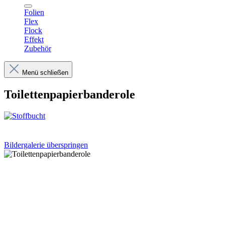
Folien
Flex
Flock
Effekt
Zubehör
Menü schließen
Toilettenpapierbanderole
Bildergalerie überspringen