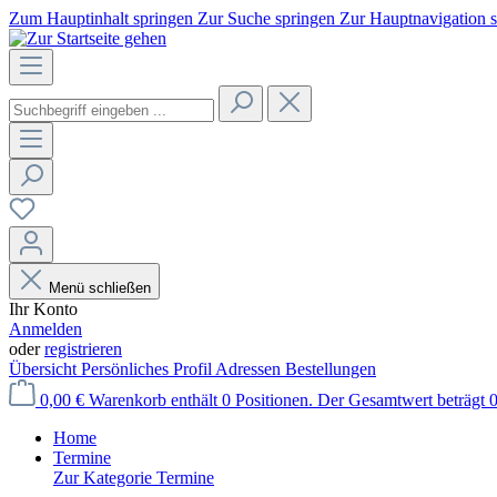
Zum Hauptinhalt springen
Zur Suche springen
Zur Hauptnavigation 
Menü schließen
Ihr Konto
Anmelden
oder
registrieren
Übersicht
Persönliches Profil
Adressen
Bestellungen
0,00 €
Warenkorb enthält 0 Positionen. Der Gesamtwert beträgt 0
Home
Termine
Zur Kategorie Termine