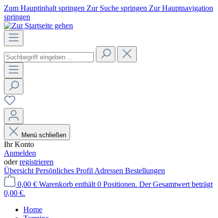
Zum Hauptinhalt springen
Zur Suche springen
Zur Hauptnavigation
springen
Menü schließen
Ihr Konto
Anmelden
oder
registrieren
Übersicht
Persönliches Profil
Adressen
Bestellungen
0,00 €
Warenkorb enthält 0 Positionen. Der Gesamtwert beträgt
0,00 €.
Home