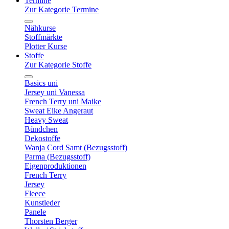
Termine
Zur Kategorie Termine
Nähkurse
Stoffmärkte
Plotter Kurse
Stoffe
Zur Kategorie Stoffe
Basics uni
Jersey uni Vanessa
French Terry uni Maike
Sweat Eike Angeraut
Heavy Sweat
Bündchen
Dekostoffe
Wanja Cord Samt (Bezugsstoff)
Parma (Bezugsstoff)
Eigenproduktionen
French Terry
Jersey
Fleece
Kunstleder
Panele
Thorsten Berger