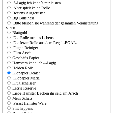
5-Lagig ich kann´s mir leisten
Alter spielt keine Rolle
Bestens Ausgerüstet
Big Buisiness
Bitte bleiben sie während der gesamten Veranstaltung
sitzen
Blattgold
Die Rolle meines Lebens
Die letzte Rolle aus dem Regal -EGAL-
Fugen Reiniger
Fürn Arsch
Geschäfts Papier
Hamstern kann ich 4-Lagig
Helden Rolle
Klopapier Dealer
Klopapier Mafia
Klug scheisser
Letzte Reserve
Liebe Hamster Backen ihr seid am Arsch
Mein Schatz
Psssst Hamster Ware
Shit happens