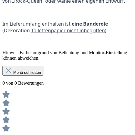
von „Rock-Queen“ oder wähle einen eigenen Entwurf.
Im Lieferumfang enthalten ist
eine Banderole
(Dekoration
Toilettenpapier nicht inbegriffen
).
Hinweis Farbe aufgrund von Belichtung und Monitor-Einstellung
können abweichen.
Menü schließen
0 von 0 Bewertungen