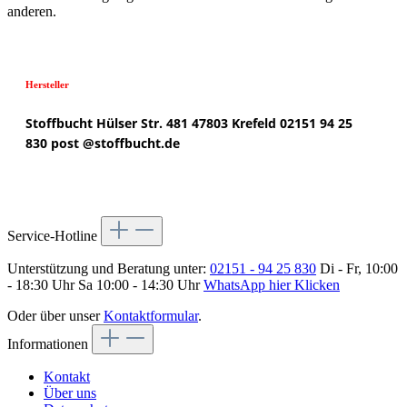
anderen.
Hersteller
Stoffbucht
Hülser Str. 481
47803 Krefeld
02151 94 25
830
post @
stoffbucht.de
Service-Hotline
Unterstützung und Beratung unter:
02151 - 94 25 830
Di - Fr, 10:00
- 18:30 Uhr Sa 10:00 - 14:30 Uhr
WhatsApp hier Klicken
Oder über unser
Kontaktformular
.
Informationen
Kontakt
Über uns