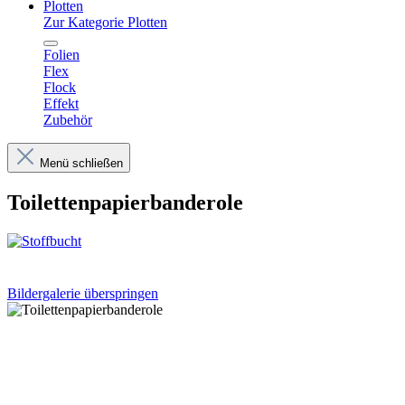
Plotten
Zur Kategorie Plotten
Folien
Flex
Flock
Effekt
Zubehör
Menü schließen
Toilettenpapierbanderole
Bildergalerie überspringen