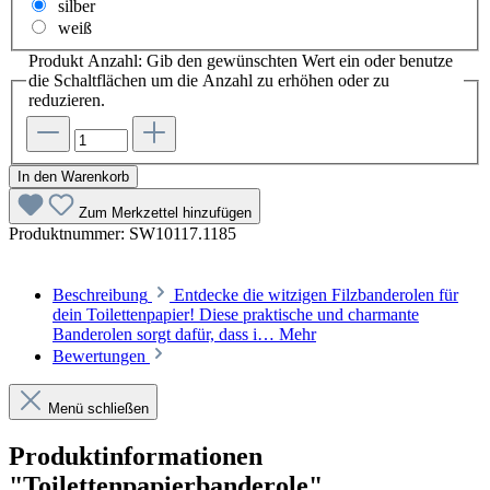
silber
weiß
Produkt Anzahl: Gib den gewünschten Wert ein oder benutze
die Schaltflächen um die Anzahl zu erhöhen oder zu
reduzieren.
In den Warenkorb
Zum Merkzettel hinzufügen
Produktnummer:
SW10117.1185
Beschreibung
Entdecke die witzigen Filzbanderolen für
dein Toilettenpapier! Diese praktische und charmante
Banderolen sorgt dafür, dass i…
Mehr
Bewertungen
Menü schließen
Produktinformationen
"Toilettenpapierbanderole"