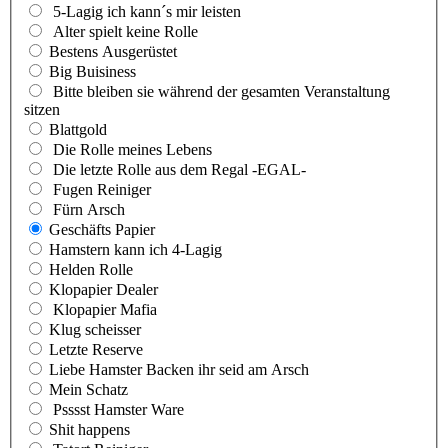
5-Lagig ich kann´s mir leisten
Alter spielt keine Rolle
Bestens Ausgerüstet
Big Buisiness
Bitte bleiben sie während der gesamten Veranstaltung
sitzen
Blattgold
Die Rolle meines Lebens
Die letzte Rolle aus dem Regal -EGAL-
Fugen Reiniger
Fürn Arsch
Geschäfts Papier
Hamstern kann ich 4-Lagig
Helden Rolle
Klopapier Dealer
Klopapier Mafia
Klug scheisser
Letzte Reserve
Liebe Hamster Backen ihr seid am Arsch
Mein Schatz
Psssst Hamster Ware
Shit happens