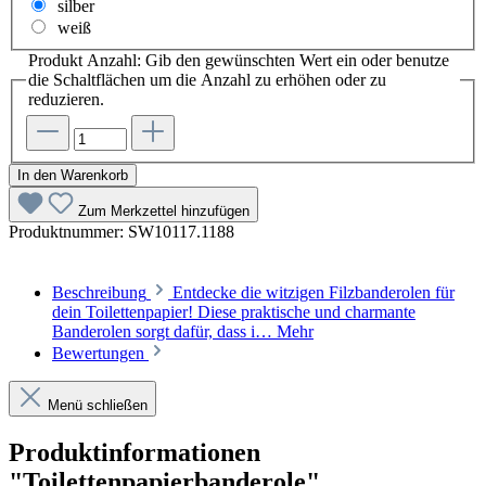
silber
weiß
Produkt Anzahl: Gib den gewünschten Wert ein oder benutze
die Schaltflächen um die Anzahl zu erhöhen oder zu
reduzieren.
In den Warenkorb
Zum Merkzettel hinzufügen
Produktnummer:
SW10117.1188
Beschreibung
Entdecke die witzigen Filzbanderolen für
dein Toilettenpapier! Diese praktische und charmante
Banderolen sorgt dafür, dass i…
Mehr
Bewertungen
Menü schließen
Produktinformationen
"Toilettenpapierbanderole"