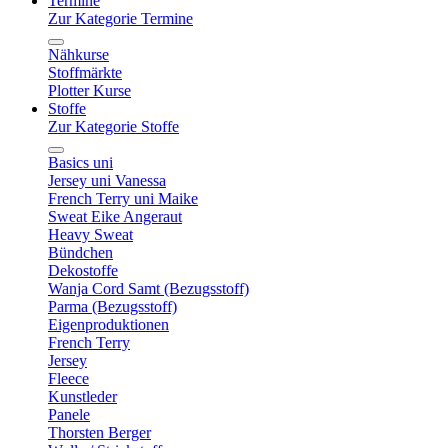
Termine
Zur Kategorie Termine
Nähkurse
Stoffmärkte
Plotter Kurse
Stoffe
Zur Kategorie Stoffe
Basics uni
Jersey uni Vanessa
French Terry uni Maike
Sweat Eike Angeraut
Heavy Sweat
Bündchen
Dekostoffe
Wanja Cord Samt (Bezugsstoff)
Parma (Bezugsstoff)
Eigenproduktionen
French Terry
Jersey
Fleece
Kunstleder
Panele
Thorsten Berger