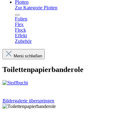
Plotten
Zur Kategorie Plotten
Folien
Flex
Flock
Effekt
Zubehör
Menü schließen
Toilettenpapierbanderole
Bildergalerie überspringen