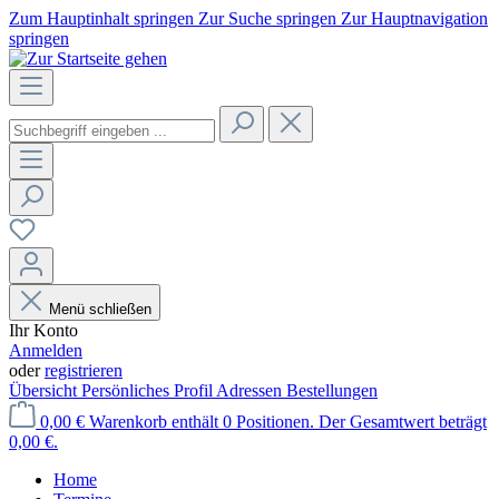
Zum Hauptinhalt springen
Zur Suche springen
Zur Hauptnavigation
springen
Menü schließen
Ihr Konto
Anmelden
oder
registrieren
Übersicht
Persönliches Profil
Adressen
Bestellungen
0,00 €
Warenkorb enthält 0 Positionen. Der Gesamtwert beträgt
0,00 €.
Home