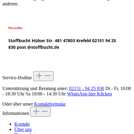
anderen.
Hersteller
Stoffbucht
Hülser Str. 481
47803 Krefeld
02151 94 25
830
post @
stoffbucht.de
Service-Hotline
Unterstützung und Beratung unter:
02151 - 94 25 830
Di - Fr, 10:00
- 18:30 Uhr Sa 10:00 - 14:30 Uhr
WhatsApp hier Klicken
Oder über unser
Kontaktformular
.
Informationen
Kontakt
Über uns