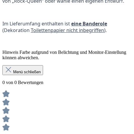
von „Rock-Queen“ oder wähle einen eigenen Entwurf.
Im Lieferumfang enthalten ist
eine Banderole
(Dekoration
Toilettenpapier nicht inbegriffen
).
Hinweis Farbe aufgrund von Belichtung und Monitor-Einstellung
können abweichen.
Menü schließen
0 von 0 Bewertungen