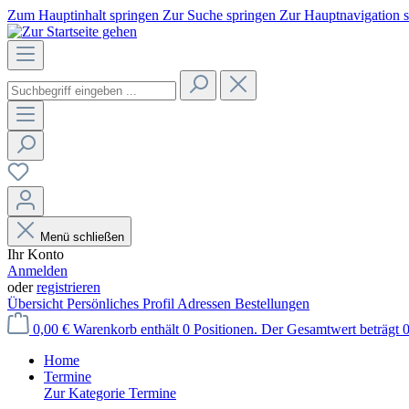
Zum Hauptinhalt springen
Zur Suche springen
Zur Hauptnavigation 
Menü schließen
Ihr Konto
Anmelden
oder
registrieren
Übersicht
Persönliches Profil
Adressen
Bestellungen
0,00 €
Warenkorb enthält 0 Positionen. Der Gesamtwert beträgt 0
Home
Termine
Zur Kategorie Termine