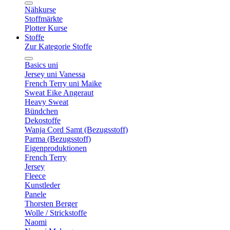
Nähkurse
Stoffmärkte
Plotter Kurse
Stoffe
Zur Kategorie Stoffe
Basics uni
Jersey uni Vanessa
French Terry uni Maike
Sweat Eike Angeraut
Heavy Sweat
Bündchen
Dekostoffe
Wanja Cord Samt (Bezugsstoff)
Parma (Bezugsstoff)
Eigenproduktionen
French Terry
Jersey
Fleece
Kunstleder
Panele
Thorsten Berger
Wolle / Strickstoffe
Naomi