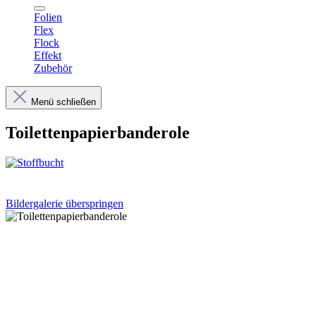
Folien
Flex
Flock
Effekt
Zubehör
Menü schließen
Toilettenpapierbanderole
Bildergalerie überspringen