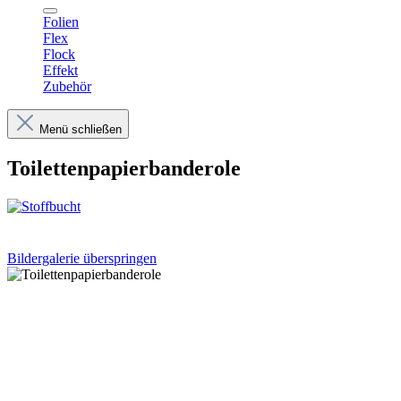
Folien
Flex
Flock
Effekt
Zubehör
Menü schließen
Toilettenpapierbanderole
Bildergalerie überspringen