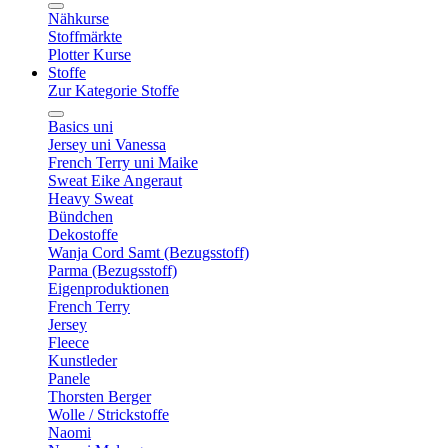
Nähkurse
Stoffmärkte
Plotter Kurse
Stoffe
Zur Kategorie Stoffe
Basics uni
Jersey uni Vanessa
French Terry uni Maike
Sweat Eike Angeraut
Heavy Sweat
Bündchen
Dekostoffe
Wanja Cord Samt (Bezugsstoff)
Parma (Bezugsstoff)
Eigenproduktionen
French Terry
Jersey
Fleece
Kunstleder
Panele
Thorsten Berger
Wolle / Strickstoffe
Naomi