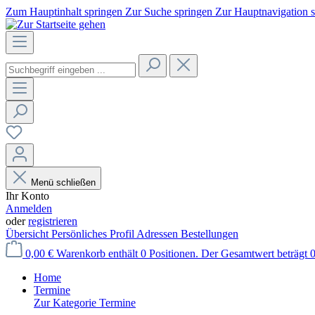
Zum Hauptinhalt springen
Zur Suche springen
Zur Hauptnavigation 
Menü schließen
Ihr Konto
Anmelden
oder
registrieren
Übersicht
Persönliches Profil
Adressen
Bestellungen
0,00 €
Warenkorb enthält 0 Positionen. Der Gesamtwert beträgt 0
Home
Termine
Zur Kategorie Termine