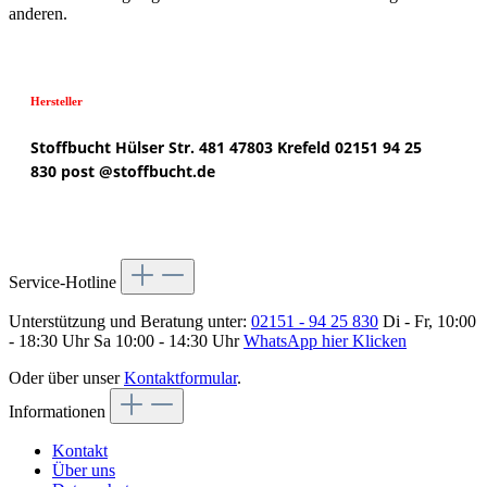
anderen.
Hersteller
Stoffbucht
Hülser Str. 481
47803 Krefeld
02151 94 25
830
post @
stoffbucht.de
Service-Hotline
Unterstützung und Beratung unter:
02151 - 94 25 830
Di - Fr, 10:00
- 18:30 Uhr Sa 10:00 - 14:30 Uhr
WhatsApp hier Klicken
Oder über unser
Kontaktformular
.
Informationen
Kontakt
Über uns