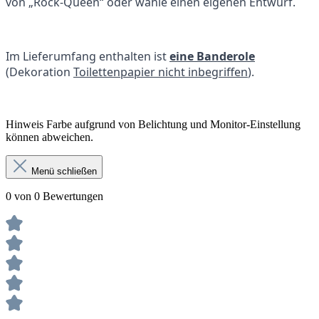
von „Rock-Queen“ oder wähle einen eigenen Entwurf.
Im Lieferumfang enthalten ist
eine Banderole
(Dekoration
Toilettenpapier nicht inbegriffen
).
Hinweis Farbe aufgrund von Belichtung und Monitor-Einstellung
können abweichen.
Menü schließen
0 von 0 Bewertungen