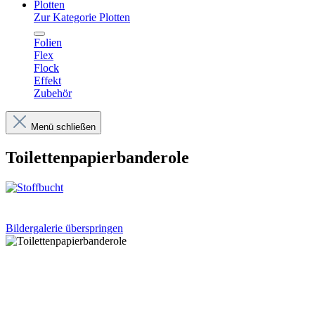
Plotten
Zur Kategorie Plotten
Folien
Flex
Flock
Effekt
Zubehör
Menü schließen
Toilettenpapierbanderole
Bildergalerie überspringen