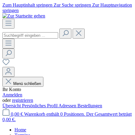
Zum Hauptinhalt springen
Zur Suche springen
Zur Hauptnavigation
springen
Menü schließen
Ihr Konto
Anmelden
oder
registrieren
Übersicht
Persönliches Profil
Adressen
Bestellungen
0,00 €
Warenkorb enthält 0 Positionen. Der Gesamtwert beträgt
0,00 €.
Home