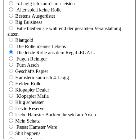
5-Lagig ich kann´s mir leisten
Alter spielt keine Rolle
Bestens Ausgerüstet
Big Buisiness
Bitte bleiben sie während der gesamten Veranstaltung
sitzen
Blattgold
Die Rolle meines Lebens
Die letzte Rolle aus dem Regal -EGAL-
Fugen Reiniger
Fürn Arsch
Geschäfts Papier
Hamstern kann ich 4-Lagig
Helden Rolle
Klopapier Dealer
Klopapier Mafia
Klug scheisser
Letzte Reserve
Liebe Hamster Backen ihr seid am Arsch
Mein Schatz
Psssst Hamster Ware
Shit happens