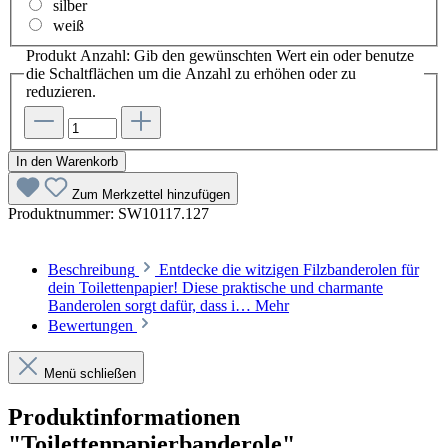
silber
weiß
Produkt Anzahl: Gib den gewünschten Wert ein oder benutze
die Schaltflächen um die Anzahl zu erhöhen oder zu
reduzieren.
In den Warenkorb
Zum Merkzettel hinzufügen
Produktnummer:
SW10117.127
Beschreibung
Entdecke die witzigen Filzbanderolen für
dein Toilettenpapier! Diese praktische und charmante
Banderolen sorgt dafür, dass i…
Mehr
Bewertungen
Menü schließen
Produktinformationen
"Toilettenpapierbanderole"