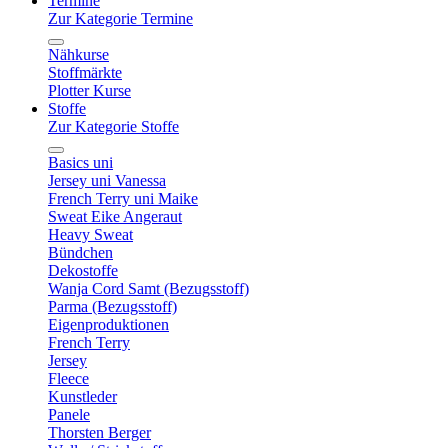
Termine
Zur Kategorie Termine
Nähkurse
Stoffmärkte
Plotter Kurse
Stoffe
Zur Kategorie Stoffe
Basics uni
Jersey uni Vanessa
French Terry uni Maike
Sweat Eike Angeraut
Heavy Sweat
Bündchen
Dekostoffe
Wanja Cord Samt (Bezugsstoff)
Parma (Bezugsstoff)
Eigenproduktionen
French Terry
Jersey
Fleece
Kunstleder
Panele
Thorsten Berger