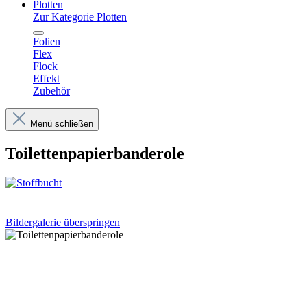
Plotten
Zur Kategorie Plotten
Folien
Flex
Flock
Effekt
Zubehör
Menü schließen
Toilettenpapierbanderole
Bildergalerie überspringen