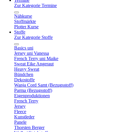
Termine
Zur Kategorie Termine
Nähkurse
Stoffmärkte
Plotter Kurse
Stoffe
Zur Kategorie Stoffe
Basics uni
Jersey uni Vanessa
French Terry uni Maike
Sweat Eike Angeraut
Heavy Sweat
Bündchen
Dekostoffe
Wanja Cord Samt (Bezugsstoff)
Parma (Bezugsstoff)
Eigenproduktionen
French Terry
Jersey
Fleece
Kunstleder
Panele
Thorsten Berger