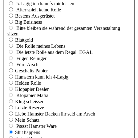
5-Lagig ich kann´s mir leisten
Alter spielt keine Rolle
Bestens Ausgerüstet
Big Buisiness
Bitte bleiben sie während der gesamten Veranstaltung
sitzen
Blattgold
Die Rolle meines Lebens
Die letzte Rolle aus dem Regal -EGAL-
Fugen Reiniger
Fürn Arsch
Geschäfts Papier
Hamstern kann ich 4-Lagig
Helden Rolle
Klopapier Dealer
Klopapier Mafia
Klug scheisser
Letzte Reserve
Liebe Hamster Backen ihr seid am Arsch
Mein Schatz
Psssst Hamster Ware
Shit happens