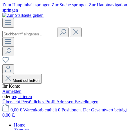
Zum Hauptinhalt springen
Zur Suche springen
Zur Hauptnavigation
springen
Menü schließen
Ihr Konto
Anmelden
oder
registrieren
Übersicht
Persönliches Profil
Adressen
Bestellungen
0,00 €
Warenkorb enthält 0 Positionen. Der Gesamtwert beträgt
0,00 €.
Home