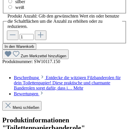
silber
weiß
Produkt Anzahl: Gib den gewünschten Wert ein oder benutze
die Schaltflächen um die Anzahl zu erhöhen oder zu
reduzieren.
In den Warenkorb
Zum Merkzettel hinzufügen
Produktnummer:
SW10117.150
Beschreibung
Entdecke die witzigen Filzbanderolen für
dein Toilettenpapier! Diese praktische und charmante
Banderolen sorgt dafür, dass i…
Mehr
Bewertungen
Menü schließen
Produktinformationen
"Toilettenpapierbanderole"