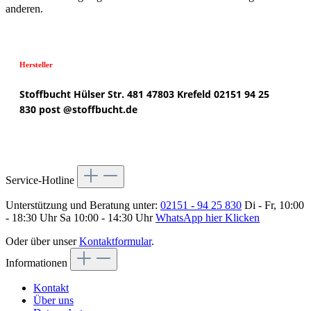
anderen.
Hersteller
Stoffbucht
Hülser Str. 481
47803 Krefeld
02151 94 25
830
post @
stoffbucht.de
Service-Hotline
Unterstützung und Beratung unter:
02151 - 94 25 830
Di - Fr, 10:00
- 18:30 Uhr Sa 10:00 - 14:30 Uhr
WhatsApp hier Klicken
Oder über unser
Kontaktformular
.
Informationen
Kontakt
Über uns