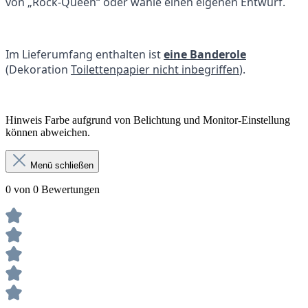
von „Rock-Queen“ oder wähle einen eigenen Entwurf.
Im Lieferumfang enthalten ist
eine Banderole
(Dekoration
Toilettenpapier nicht inbegriffen
).
Hinweis Farbe aufgrund von Belichtung und Monitor-Einstellung
können abweichen.
Menü schließen
0 von 0 Bewertungen