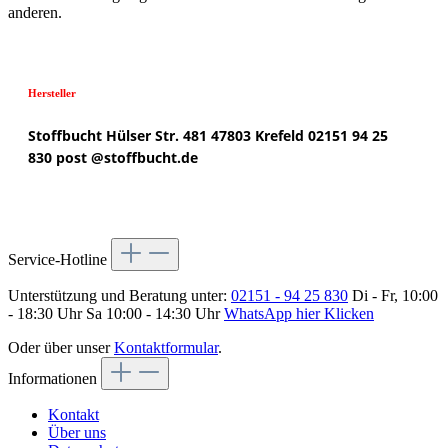
anderen.
Hersteller
Stoffbucht
Hülser Str. 481
47803 Krefeld
02151 94 25
830
post @
stoffbucht.de
Service-Hotline
Unterstützung und Beratung unter:
02151 - 94 25 830
Di - Fr, 10:00
- 18:30 Uhr Sa 10:00 - 14:30 Uhr
WhatsApp hier Klicken
Oder über unser
Kontaktformular
.
Informationen
Kontakt
Über uns