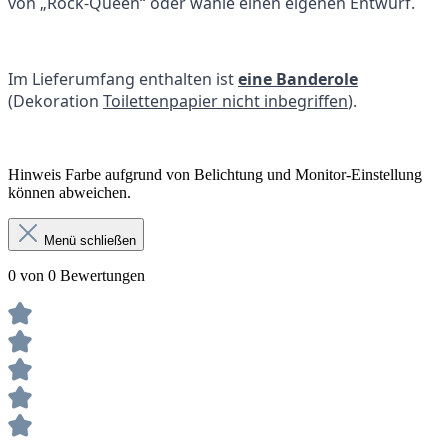
von „Rock-Queen“ oder wähle einen eigenen Entwurf.
Im Lieferumfang enthalten ist
eine Banderole
(Dekoration
Toilettenpapier nicht inbegriffen
).
Hinweis Farbe aufgrund von Belichtung und Monitor-Einstellung
können abweichen.
Menü schließen
0 von 0 Bewertungen