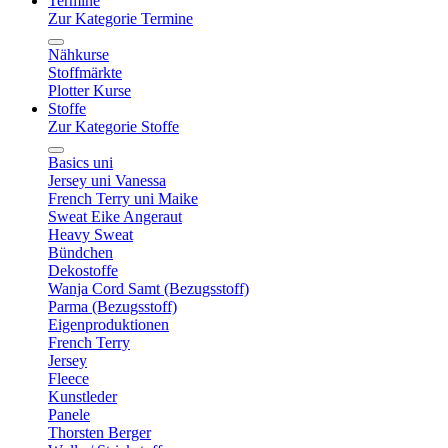
Termine
Zur Kategorie Termine
Nähkurse
Stoffmärkte
Plotter Kurse
Stoffe
Zur Kategorie Stoffe
Basics uni
Jersey uni Vanessa
French Terry uni Maike
Sweat Eike Angeraut
Heavy Sweat
Bündchen
Dekostoffe
Wanja Cord Samt (Bezugsstoff)
Parma (Bezugsstoff)
Eigenproduktionen
French Terry
Jersey
Fleece
Kunstleder
Panele
Thorsten Berger