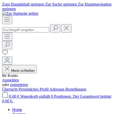
Zum Hauptinhalt springen
Zur Suche springen
Zur Hauptnavigation
springen
Menü schließen
Ihr Konto
Anmelden
oder
registrieren
Übersicht
Persönliches Profil
Adressen
Bestellungen
0,00 €
Warenkorb enthält 0 Positionen. Der Gesamtwert beträgt
0,00 €.
Home