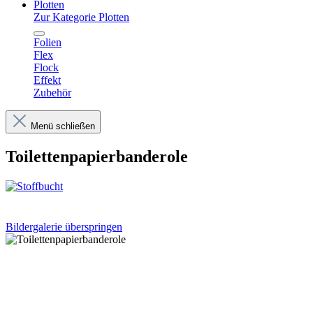
Plotten
Zur Kategorie Plotten
Folien
Flex
Flock
Effekt
Zubehör
Menü schließen
Toilettenpapierbanderole
Bildergalerie überspringen