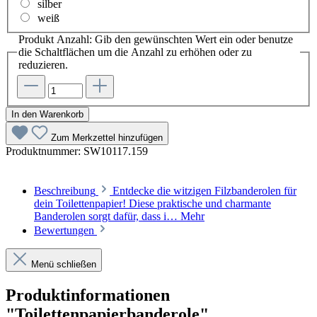
silber
weiß
Produkt Anzahl: Gib den gewünschten Wert ein oder benutze
die Schaltflächen um die Anzahl zu erhöhen oder zu
reduzieren.
In den Warenkorb
Zum Merkzettel hinzufügen
Produktnummer:
SW10117.159
Beschreibung
Entdecke die witzigen Filzbanderolen für
dein Toilettenpapier! Diese praktische und charmante
Banderolen sorgt dafür, dass i…
Mehr
Bewertungen
Menü schließen
Produktinformationen
"Toilettenpapierbanderole"