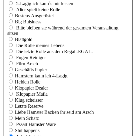
5-Lagig ich kann´s mir leisten
Alter spielt keine Rolle
Bestens Ausgerüstet
Big Buisiness
Bitte bleiben sie während der gesamten Veranstaltung
sitzen
Blattgold
Die Rolle meines Lebens
Die letzte Rolle aus dem Regal -EGAL-
Fugen Reiniger
Fürn Arsch
Geschäfts Papier
Hamstern kann ich 4-Lagig
Helden Rolle
Klopapier Dealer
Klopapier Mafia
Klug scheisser
Letzte Reserve
Liebe Hamster Backen ihr seid am Arsch
Mein Schatz
Psssst Hamster Ware
Shit happens