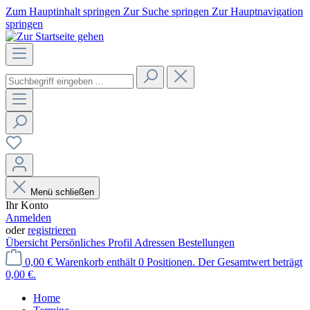
Zum Hauptinhalt springen
Zur Suche springen
Zur Hauptnavigation
springen
Menü schließen
Ihr Konto
Anmelden
oder
registrieren
Übersicht
Persönliches Profil
Adressen
Bestellungen
0,00 €
Warenkorb enthält 0 Positionen. Der Gesamtwert beträgt
0,00 €.
Home