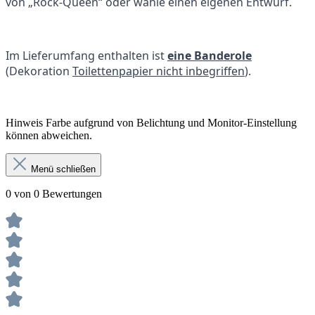
von „Rock-Queen“ oder wähle einen eigenen Entwurf.
Im Lieferumfang enthalten ist
eine Banderole
(Dekoration
Toilettenpapier nicht inbegriffen
).
Hinweis Farbe aufgrund von Belichtung und Monitor-Einstellung
können abweichen.
Menü schließen
0 von 0 Bewertungen