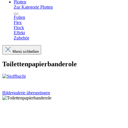
Plotten
Zur Kategorie Plotten
Folien
Flex
Flock
Effekt
Zubehör
Menü schließen
Toilettenpapierbanderole
Bildergalerie überspringen