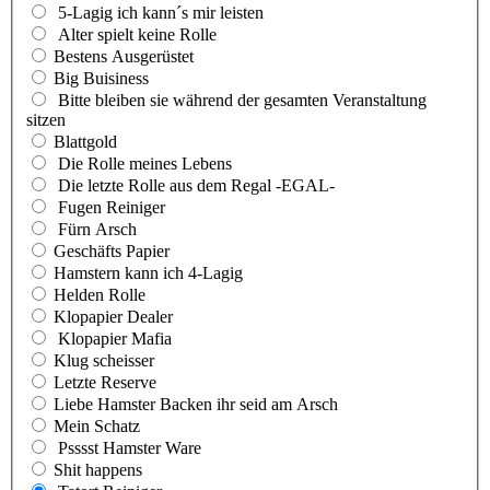
5-Lagig ich kann´s mir leisten
Alter spielt keine Rolle
Bestens Ausgerüstet
Big Buisiness
Bitte bleiben sie während der gesamten Veranstaltung
sitzen
Blattgold
Die Rolle meines Lebens
Die letzte Rolle aus dem Regal -EGAL-
Fugen Reiniger
Fürn Arsch
Geschäfts Papier
Hamstern kann ich 4-Lagig
Helden Rolle
Klopapier Dealer
Klopapier Mafia
Klug scheisser
Letzte Reserve
Liebe Hamster Backen ihr seid am Arsch
Mein Schatz
Psssst Hamster Ware
Shit happens