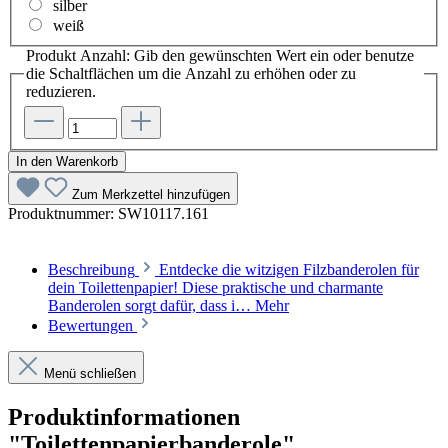
silber
weiß
Produkt Anzahl: Gib den gewünschten Wert ein oder benutze
die Schaltflächen um die Anzahl zu erhöhen oder zu
reduzieren.
In den Warenkorb
Zum Merkzettel hinzufügen
Produktnummer:
SW10117.161
Beschreibung
Entdecke die witzigen Filzbanderolen für
dein Toilettenpapier! Diese praktische und charmante
Banderolen sorgt dafür, dass i…
Mehr
Bewertungen
Menü schließen
Produktinformationen
"Toilettenpapierbanderole"