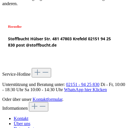
anderen.
Hersteller
Stoffbucht
Hülser Str. 481
47803 Krefeld
02151 94 25
830
post @
stoffbucht.de
Service-Hotline
Unterstützung und Beratung unter:
02151 - 94 25 830
Di - Fr, 10:00
- 18:30 Uhr Sa 10:00 - 14:30 Uhr
WhatsApp hier Klicken
Oder über unser
Kontaktformular
.
Informationen
Kontakt
Über uns