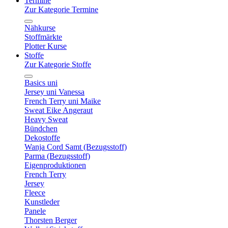
Termine
Zur Kategorie Termine
Nähkurse
Stoffmärkte
Plotter Kurse
Stoffe
Zur Kategorie Stoffe
Basics uni
Jersey uni Vanessa
French Terry uni Maike
Sweat Eike Angeraut
Heavy Sweat
Bündchen
Dekostoffe
Wanja Cord Samt (Bezugsstoff)
Parma (Bezugsstoff)
Eigenproduktionen
French Terry
Jersey
Fleece
Kunstleder
Panele
Thorsten Berger