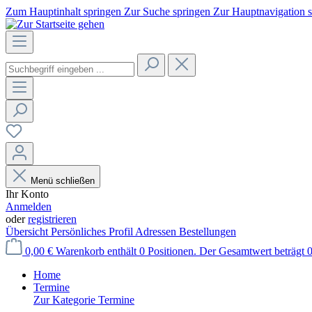
Zum Hauptinhalt springen
Zur Suche springen
Zur Hauptnavigation 
Menü schließen
Ihr Konto
Anmelden
oder
registrieren
Übersicht
Persönliches Profil
Adressen
Bestellungen
0,00 €
Warenkorb enthält 0 Positionen. Der Gesamtwert beträgt 0
Home
Termine
Zur Kategorie Termine