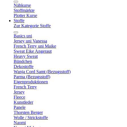
Nähkurse
Stoffmärkte
Plotter Kurse
Stoffe
Zur Kategorie Stoffe
Basics uni
Jersey uni Vanessa
French Terry uni Maike
Sweat Eike Angeraut
Heavy Sweat
Bündchen
Dekostoffe
Wanja Cord Samt (Bezugsstoff)
Parma (Bezugsstoff)
Eigenproduktionen
French Terry
Jersey
Fleece
Kunstleder
Panele
Thorsten Berger
Wolle / Strickstoffe
Naomi