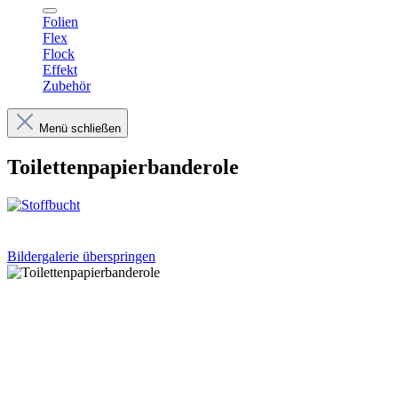
Folien
Flex
Flock
Effekt
Zubehör
Menü schließen
Toilettenpapierbanderole
Bildergalerie überspringen