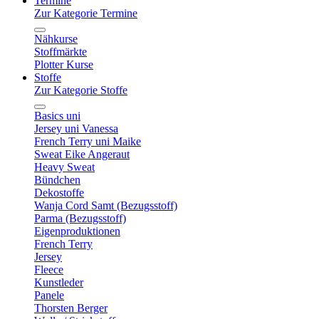
Termine
Zur Kategorie Termine
Nähkurse
Stoffmärkte
Plotter Kurse
Stoffe
Zur Kategorie Stoffe
Basics uni
Jersey uni Vanessa
French Terry uni Maike
Sweat Eike Angeraut
Heavy Sweat
Bündchen
Dekostoffe
Wanja Cord Samt (Bezugsstoff)
Parma (Bezugsstoff)
Eigenproduktionen
French Terry
Jersey
Fleece
Kunstleder
Panele
Thorsten Berger