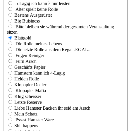
5-Lagig ich kann´s mir leisten
Alter spielt keine Rolle
Bestens Ausgerüstet
Big Buisiness
Bitte bleiben sie während der gesamten Veranstaltung
sitzen
Blattgold
Die Rolle meines Lebens
Die letzte Rolle aus dem Regal -EGAL-
Fugen Reiniger
Fürn Arsch
Geschäfts Papier
Hamstern kann ich 4-Lagig
Helden Rolle
Klopapier Dealer
Klopapier Mafia
Klug scheisser
Letzte Reserve
Liebe Hamster Backen ihr seid am Arsch
Mein Schatz
Psssst Hamster Ware
Shit happens