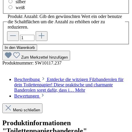
silber
weiß
Produkt Anzahl: Gib den gewünschten Wert ein oder benutze
die Schaltflächen um die Anzahl zu erhöhen oder zu
reduzieren.
In den Warenkorb
Zum Merkzettel hinzufügen
Produktnummer:
SW10117.237
Beschreibung
Entdecke die witzigen Filzbanderolen für
dein Toilettenpapier! Diese praktische und charmante
Banderolen sorgt dafür, dass i…
Mehr
Bewertungen
Menü schließen
Produktinformationen
"Toilettenpapierbanderole"