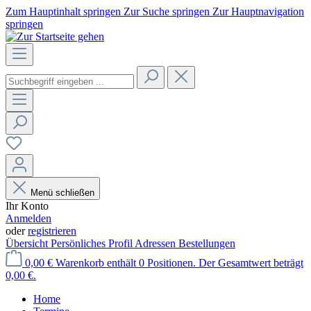
Zum Hauptinhalt springen
Zur Suche springen
Zur Hauptnavigation
springen
Menü schließen
Ihr Konto
Anmelden
oder
registrieren
Übersicht
Persönliches Profil
Adressen
Bestellungen
0,00 €
Warenkorb enthält 0 Positionen. Der Gesamtwert beträgt
0,00 €.
Home