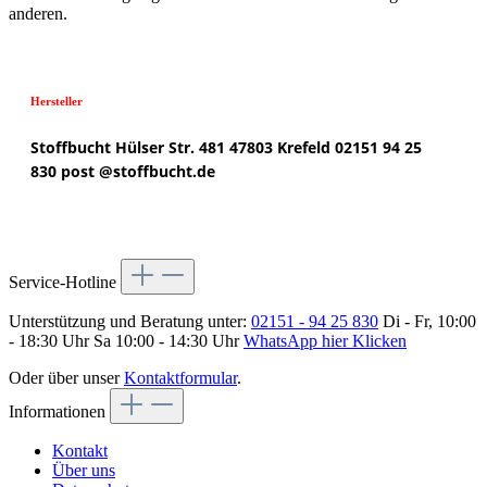
anderen.
Hersteller
Stoffbucht
Hülser Str. 481
47803 Krefeld
02151 94 25
830
post @
stoffbucht.de
Service-Hotline
Unterstützung und Beratung unter:
02151 - 94 25 830
Di - Fr, 10:00
- 18:30 Uhr Sa 10:00 - 14:30 Uhr
WhatsApp hier Klicken
Oder über unser
Kontaktformular
.
Informationen
Kontakt
Über uns