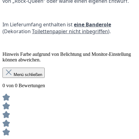
von „Rock-Queen“ oder wähle einen eigenen Entwurf.
Im Lieferumfang enthalten ist
eine Banderole
(Dekoration
Toilettenpapier nicht inbegriffen
).
Hinweis Farbe aufgrund von Belichtung und Monitor-Einstellung
können abweichen.
Menü schließen
0 von 0 Bewertungen