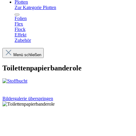
Plotten
Zur Kategorie Plotten
Folien
Flex
Flock
Effekt
Zubehör
Menü schließen
Toilettenpapierbanderole
Bildergalerie überspringen