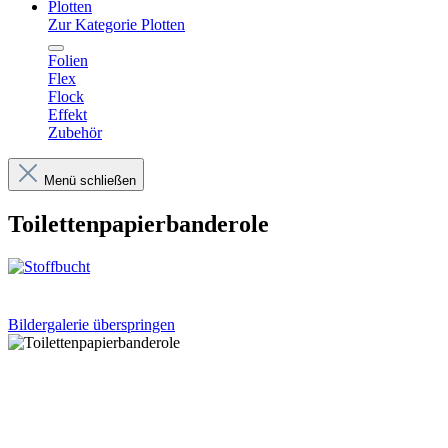
Plotten
Zur Kategorie Plotten
Folien
Flex
Flock
Effekt
Zubehör
Menü schließen
Toilettenpapierbanderole
Bildergalerie überspringen