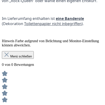
von „Rock-Queen“ oder wähle einen eigenen Entwurf.
Im Lieferumfang enthalten ist
eine Banderole
(Dekoration
Toilettenpapier nicht inbegriffen
).
Hinweis Farbe aufgrund von Belichtung und Monitor-Einstellung
können abweichen.
Menü schließen
0 von 0 Bewertungen