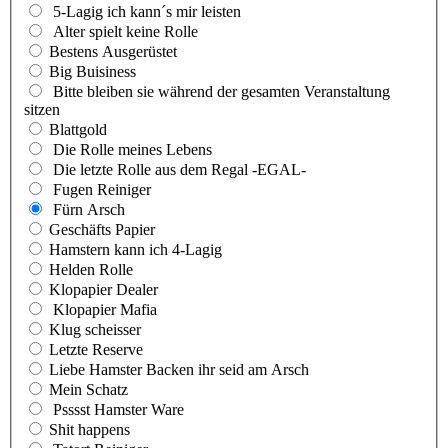
5-Lagig ich kann´s mir leisten
Alter spielt keine Rolle
Bestens Ausgerüstet
Big Buisiness
Bitte bleiben sie während der gesamten Veranstaltung
sitzen
Blattgold
Die Rolle meines Lebens
Die letzte Rolle aus dem Regal -EGAL-
Fugen Reiniger
Fürn Arsch
Geschäfts Papier
Hamstern kann ich 4-Lagig
Helden Rolle
Klopapier Dealer
Klopapier Mafia
Klug scheisser
Letzte Reserve
Liebe Hamster Backen ihr seid am Arsch
Mein Schatz
Psssst Hamster Ware
Shit happens