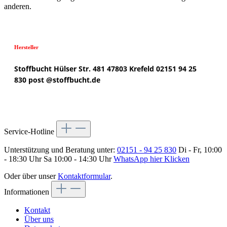
anderen.
Hersteller
Stoffbucht
Hülser Str. 481
47803 Krefeld
02151 94 25
830
post @
stoffbucht.de
Service-Hotline
Unterstützung und Beratung unter:
02151 - 94 25 830
Di - Fr, 10:00
- 18:30 Uhr Sa 10:00 - 14:30 Uhr
WhatsApp hier Klicken
Oder über unser
Kontaktformular
.
Informationen
Kontakt
Über uns