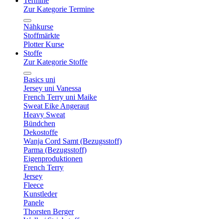
Termine
Zur Kategorie Termine
Nähkurse
Stoffmärkte
Plotter Kurse
Stoffe
Zur Kategorie Stoffe
Basics uni
Jersey uni Vanessa
French Terry uni Maike
Sweat Eike Angeraut
Heavy Sweat
Bündchen
Dekostoffe
Wanja Cord Samt (Bezugsstoff)
Parma (Bezugsstoff)
Eigenproduktionen
French Terry
Jersey
Fleece
Kunstleder
Panele
Thorsten Berger