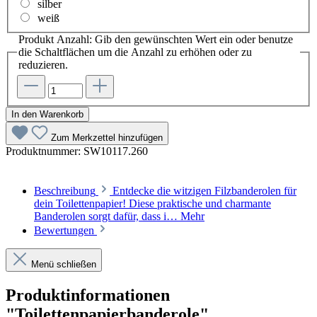
silber
weiß
Produkt Anzahl: Gib den gewünschten Wert ein oder benutze
die Schaltflächen um die Anzahl zu erhöhen oder zu
reduzieren.
In den Warenkorb
Zum Merkzettel hinzufügen
Produktnummer:
SW10117.260
Beschreibung
Entdecke die witzigen Filzbanderolen für
dein Toilettenpapier! Diese praktische und charmante
Banderolen sorgt dafür, dass i…
Mehr
Bewertungen
Menü schließen
Produktinformationen
"Toilettenpapierbanderole"