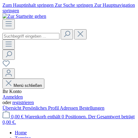
Zum Hauptinhalt springen
Zur Suche springen
Zur Hauptnavigation
springen
Menü schließen
Ihr Konto
Anmelden
oder
registrieren
Übersicht
Persönliches Profil
Adressen
Bestellungen
0,00 €
Warenkorb enthält 0 Positionen. Der Gesamtwert beträgt
0,00 €.
Home