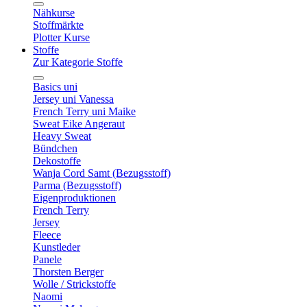
Nähkurse
Stoffmärkte
Plotter Kurse
Stoffe
Zur Kategorie Stoffe
Basics uni
Jersey uni Vanessa
French Terry uni Maike
Sweat Eike Angeraut
Heavy Sweat
Bündchen
Dekostoffe
Wanja Cord Samt (Bezugsstoff)
Parma (Bezugsstoff)
Eigenproduktionen
French Terry
Jersey
Fleece
Kunstleder
Panele
Thorsten Berger
Wolle / Strickstoffe
Naomi