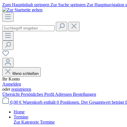
Zum Hauptinhalt springen
Zur Suche springen
Zur Hauptnavigation 
Menü schließen
Ihr Konto
Anmelden
oder
registrieren
Übersicht
Persönliches Profil
Adressen
Bestellungen
0,00 €
Warenkorb enthält 0 Positionen. Der Gesamtwert beträgt 0
Home
Termine
Zur Kategorie Termine