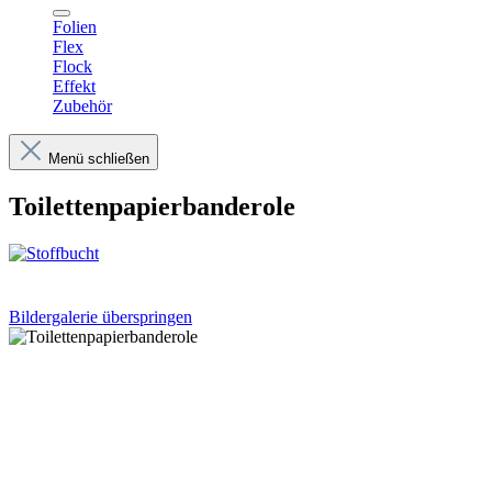
Folien
Flex
Flock
Effekt
Zubehör
Menü schließen
Toilettenpapierbanderole
Bildergalerie überspringen